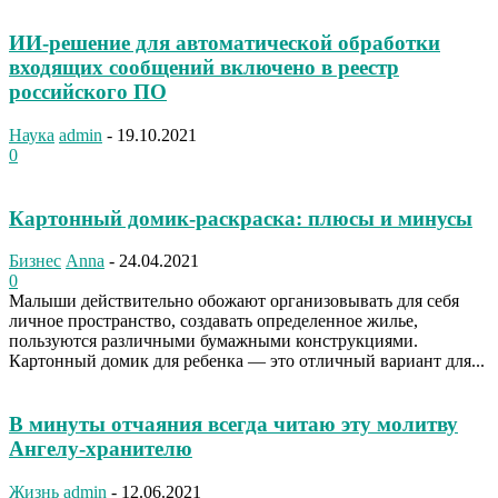
ИИ-решение для автоматической обработки
входящих сообщений включено в реестр
российского ПО
Наука
admin
-
19.10.2021
0
Картонный домик-раскраска: плюсы и минусы
Бизнес
Anna
-
24.04.2021
0
Малыши действительно обожают организовывать для себя
личное пространство, создавать определенное жилье,
пользуются различными бумажными конструкциями.
Картонный домик для ребенка — это отличный вариант для...
В минуты отчаяния всегда читаю эту молитву
Ангелу-хранителю
Жизнь
admin
-
12.06.2021