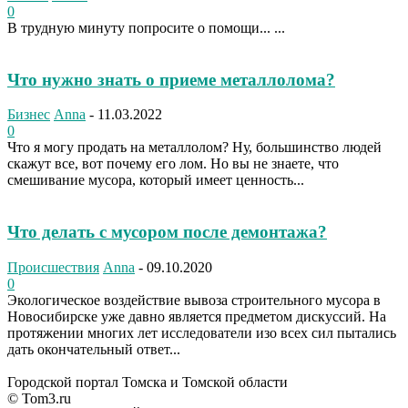
0
В трудную минуту попросите о помощи... ...
Что нужно знать о приеме металлолома?
Бизнес
Anna
-
11.03.2022
0
Что я могу продать на металлолом? Ну, большинство людей
скажут все, вот почему его лом. Но вы не знаете, что
смешивание мусора, который имеет ценность...
Что делать с мусором после демонтажа?
Происшествия
Anna
-
09.10.2020
0
Экологическое воздействие вывоза строительного мусора в
Новосибирске уже давно является предметом дискуссий. На
протяжении многих лет исследователи изо всех сил пытались
дать окончательный ответ...
Городской портал Томска и Томской области
© Tom3.ru