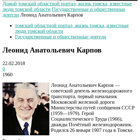
Домой
томский областной портал, жизнь томска, известные
люди томской области
Государственные и общественные
деятели
Леонид Анатольевич Карпов
томский областной портал, жизнь томска, известные
люди томской области
Государственные и общественные деятели
Леонид Анатольевич Карпов
22.02.2018
0
1960
Леонид Анатольевич Карпов —
советский деятель железнодорожного
транспорта, первый начальник
Московской железной дороги
Министерства путей сообщения СССР
(1959—1979). Герой
Социалистического Труда (1966),
дважды Почётный железнодорожник.
Родился 26 января 1907 года в Томске.