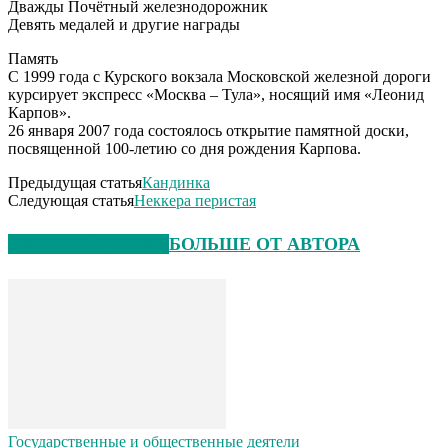
Дважды Почётный железнодорожник
Девять медалей и другие награды
Память
С 1999 года с Курского вокзала Московской железной дороги
курсирует экспресс «Москва – Тула», носящий имя «Леонид
Карпов».
26 января 2007 года состоялось открытие памятной доски,
посвященной 100-летию со дня рождения Карпова.
Предыдущая статья
Кандинка
Следующая статья
Неккера перистая
СХОЖИЕ СТАТЬИ
БОЛЬШЕ ОТ АВТОРА
Государственные и общественные деятели