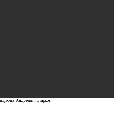
адислав Андреевич Старков