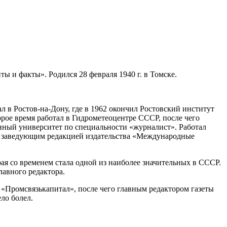
 и факты». Родился 28 февраля 1940 г. в Томске.
л в Ростов-на-Дону, где в 1962 окончил Ростовский институт
ое время работал в Гидрометеоцентре СССР, после чего
нный университет по специальности «журналист». Работал
 и заведующим редакцией издательства «Международные
ая со временем стала одной из наиболее значительных в СССР.
лавного редактора.
Промсвязькапитал», после чего главным редактором газеты
ло болел.