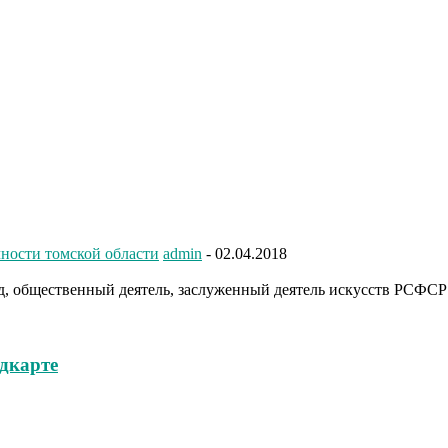
чности томской области
admin
-
02.04.2018
 общественный деятель, заслуженный деятель искусств РСФСР (1
едкарте