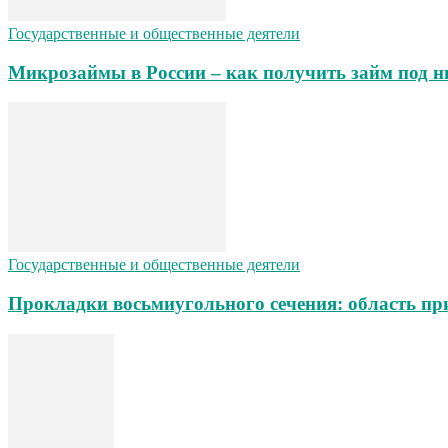
Государственные и общественные деятели
Микрозаймы в России – как получить займ под н
Государственные и общественные деятели
Прокладки восьмиугольного сечения: область пр