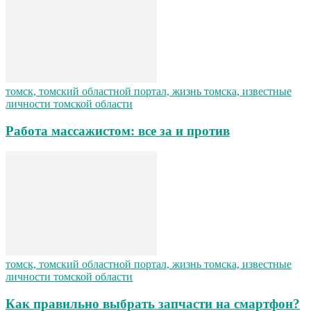
томск, томский областной портал, жизнь томска, известные
личности томской области
Работа массажистом: все за и против
томск, томский областной портал, жизнь томска, известные
личности томской области
Как правильно выбрать запчасти на смартфон?