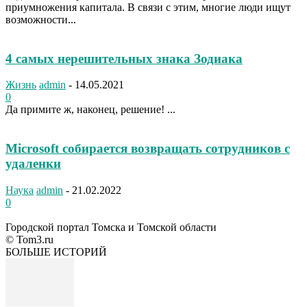
приумножения капитала. В связи с этим, многие люди ищут
возможности...
4 самых нерешительных знака Зодиака
Жизнь
admin
-
14.05.2021
0
Да примите ж, наконец, решение! ...
Microsoft собирается возвращать сотрудников с
удаленки
Наука
admin
-
21.02.2022
0
Городской портал Томска и Томской области
© Tom3.ru
БОЛЬШЕ ИСТОРИЙ