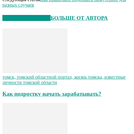
разных случаев
СХОЖИЕ СТАТЬИ
БОЛЬШЕ ОТ АВТОРА
томск, томский областной портал, жизнь томска, известные
личности томской области
Как подростку начать зарабатывать?