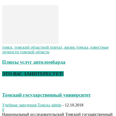
томск, томский областной портал, жизнь томска, известные
личности томской области
Плюсы услуг автоломбарда
ЭТО ВАС ЗАИНТЕРЕСУЕТ!
Томский государственный университет
Учебные заведения Томска
admin
-
12.10.2018
0
Национальный исследовательский Томский государственный