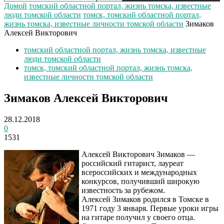
Домой
томский областной портал, жизнь томска, известные
люди томской области
томск, томский областной портал,
жизнь томска, известные личности томской области
Зимаков
Алексей Викторович
томский областной портал, жизнь томска, известные
люди томской области
томск, томский областной портал, жизнь томска,
известные личности томской области
Зимаков Алексей Викторович
28.12.2018
0
1531
Алексей Викторович Зимаков —
российский гитарист, лауреат
всероссийских и международных
конкурсов, получивший широкую
известность за рубежом.
Алексей Зимаков родился в Томске в
1971 году 3 января. Первые уроки игры
на гитаре получил у своего отца.