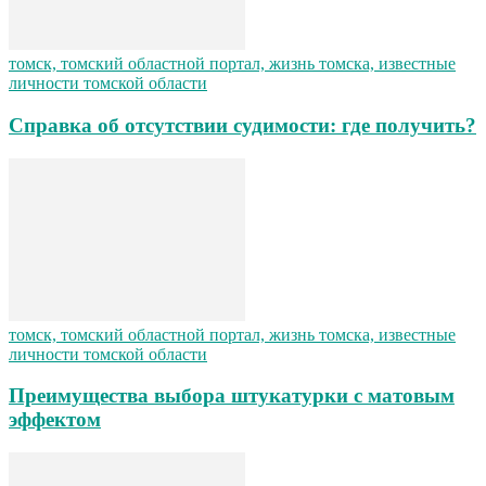
томск, томский областной портал, жизнь томска, известные
личности томской области
Справка об отсутствии судимости: где получить?
томск, томский областной портал, жизнь томска, известные
личности томской области
Преимущества выбора штукатурки с матовым
эффектом