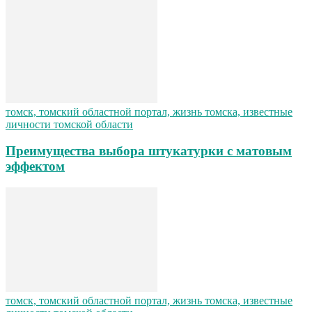
томск, томский областной портал, жизнь томска, известные
личности томской области
Преимущества выбора штукатурки с матовым
эффектом
томск, томский областной портал, жизнь томска, известные