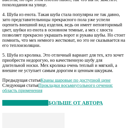
похолодания на улице.
4. Шуба из енота. Такая шуба стала популярна не так давно,
зато представительницы прекрасного пола уже успели
оценить внешний вид изделия, ведь он имеет неповторимый
цвет, шубки из енота в основном темные, а мех с хвоста
позволяет прекрасно украшать ворот и рукава шубы. Но стоит
помнить, что мех немного жестковат, но это не сказывается на
его теплоизоляции.
5. Шуба из кролика. Это отличный вариант для тех, кто хочет
приобрести недорогую, но качественную шубу для
длительной носки. Мех кролика очень теплый и мягкий, а
внешне не уступает самым дорогим и ценным шкуркам.
Предыдущая статья
Краны шаровые по доступной цене
Следующая статья
Прокладки восьмиугольного сечения:
область применения
СХОЖИЕ СТАТЬИ
БОЛЬШЕ ОТ АВТОРА