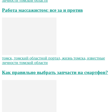
личности томской области
Работа массажистом: все за и против
томск, томский областной портал, жизнь томска, известные
личности томской области
Как правильно выбрать запчасти на смартфон?