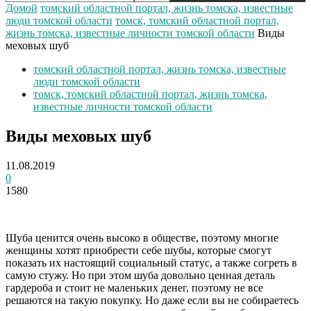
Домой
томский областной портал, жизнь томска, известные
люди томской области
томск, томский областной портал,
жизнь томска, известные личности томской области
Виды
меховых шуб
томский областной портал, жизнь томска, известные
люди томской области
томск, томский областной портал, жизнь томска,
известные личности томской области
Виды меховых шуб
11.08.2019
0
1580
Шуба ценится очень высоко в обществе, поэтому многие
женщины хотят приобрести себе шубы, которые смогут
показать их настоящий социальный статус, а также согреть в
самую стужу. Но при этом шуба довольно ценная деталь
гардероба и стоит не маленьких денег, поэтому не все
решаются на такую покупку. Но даже если вы не собираетесь