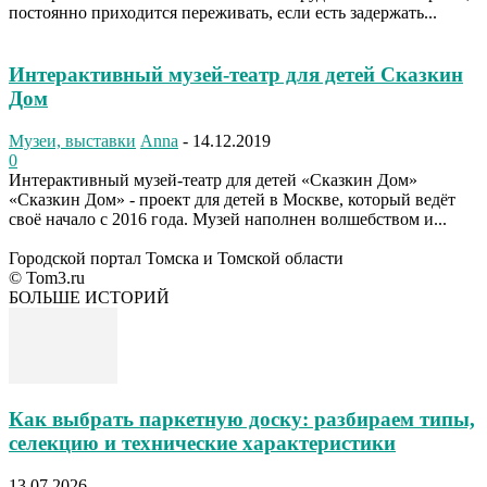
постоянно приходится переживать, если есть задержать...
Интерактивный музей-театр для детей Сказкин
Дом
Музеи, выставки
Anna
-
14.12.2019
0
Интерактивный музей-театр для детей «Сказкин Дом»
«Сказкин Дом» - проект для детей в Москве, который ведёт
своё начало с 2016 года. Музей наполнен волшебством и...
Городской портал Томска и Томской области
© Tom3.ru
БОЛЬШЕ ИСТОРИЙ
Как выбрать паркетную доску: разбираем типы,
селекцию и технические характеристики
13.07.2026