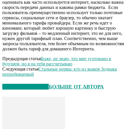
оценивать как часто используется интернет, насколько важна
скорость передачи данных и каковы рамки бюджета. Если
пользователь преимущественно использует только почтовые
сервисы, социальные сети и браузер, то обычно хватает
минимального тарифа провайдера. Если же речь идет о
киномане, который любит хорошую картинку и быструю
загрузку фильмов – то медленный интернет, это не для него,
нужен другой тарифный план. Соответственно, чем выше
запросы пользователя, тем более объемным по возможностям
должен быть тариф для домашнего Интернета.
Предыдущая статья
Боже, не знаю, что мне уготовано в
будущем, но я на тебя рассчитываю
Следующая статья
Стальные нервы: кто из знаков Зодиака
непробиваемый
СХОЖИЕ СТАТЬИ
БОЛЬШЕ ОТ АВТОРА