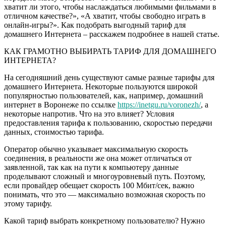
хватит ли этого, чтобы наслаждаться любимыми фильмами в
отличном качестве?», «А хватит, чтобы свободно играть в
онлайн-игры?». Как подобрать выгодный тариф для
домашнего Интернета – расскажем подробнее в нашей статье.
КАК ГРАМОТНО ВЫБИРАТЬ ТАРИФ ДЛЯ ДОМАШНЕГО
ИНТЕРНЕТА?
На сегодняшний день существуют самые разные тарифы для
домашнего Интернета. Некоторые пользуются широкой
популярностью пользователей, как, например, домашний
интернет в Воронеже по ссылке
https://inetgu.ru/voronezh/
, а
некоторые напротив. Что на это влияет? Условия
предоставления тарифа к пользованию, скоростью передачи
данных, стоимостью тарифа.
Оператор обычно указывает максимальную скорость
соединения, в реальности же она может отличаться от
заявленной, так как на пути к компьютеру данные
проделывают сложный и многоуровневый путь. Поэтому,
если провайдер обещает скорость 100 Мбит/сек, важно
понимать, что это — максимально возможная скорость по
этому тарифу.
Какой тариф выбрать конкретному пользователю? Нужно