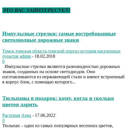
ЭТО ВАС ЗАИНТЕРЕСУЕТ!
Импульсные стрелки: самые востребованные
светодиодные дорожные знаки
Томск,томская область,томский портал,история населенных
пунктов
admin
-
18.02.2018
0
Импульсные стрелки являются разновидностью дорожных
знаков, созданных на основе светодиодов. Они
изготавливаются из нержавеющей стали и имеют встроенный
в корпус блок, с помощью которого...
Тюльпаны в подарок: кому, когда и сколько
цветов дарить
Растения
Anna
-
17.06.2022
0
Тюльпан – один из самых популярных весенних цветов,