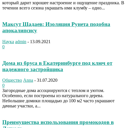
который дарит хорошее настроение и ощущение праздника. В
течении всего сезона украшать ими клумбу – одно...
Максут Шадаев: Изоляция Рунета подобна
апокалипсису
Наука
admin
-
13.09.2021
0
Дома из бруса в Екатеринбурге под ключ от
надежного застройщика
Общество
Anna
-
31.07.2020
0
Загородные дома ассоциируются с теплом и уютом.
Особенно, если построены из натурального дерева.
Небольшие домики площадью до 100 м2 часто украшают
дачные участки, а...
Преимущества использования промокодов в