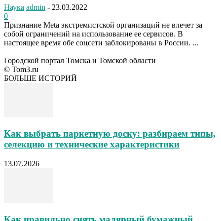
Наука
admin
-
23.03.2022
0
Признание Meta экстремистской организаций не влечет за
собой ограничений на использование ее сервисов. В
настоящее время обе соцсети заблокированы в России. ...
Городской портал Томска и Томской области
© Tom3.ru
БОЛЬШЕ ИСТОРИЙ
Как выбрать паркетную доску: разбираем типы,
селекцию и технические характеристики
13.07.2026
Как правильно снять малярный бумажный