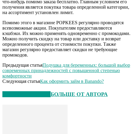
что-нибудь помимо заказа бесплатно. Главным условием его
получения является покупка товара определенной категории,
на ассортимент установлен лимит.
Помимо этого в магазине POPKEES регулярно проводятся
всевозможные акции. Покупателям предоставляются
кэшбэки. Их можно применять одновременно с промокодами.
Можно получить скидку на товар или доставку и возврат
определенного процента от стоимости покупки. Также
магазин регулярно предоставляет скидки не требующие
промокодов.
Предыдущая статья
Подушка для беременных: большой выбор
современных принадлежностей с повышенной степенью
комфортности
Следующая статья
Как оформить займ в Banando?
СХОЖИЕ СТАТЬИ
БОЛЬШЕ ОТ АВТОРА