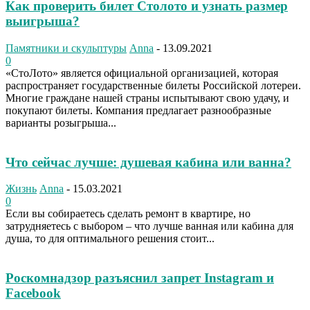
Как проверить билет Столото и узнать размер
выигрыша?
Памятники и скульптуры
Anna
-
13.09.2021
0
«СтоЛото» является официальной организацией, которая
распространяет государственные билеты Российской лотереи.
Многие граждане нашей страны испытывают свою удачу, и
покупают билеты. Компания предлагает разнообразные
варианты розыгрыша...
Что сейчас лучше: душевая кабина или ванна?
Жизнь
Anna
-
15.03.2021
0
Если вы собираетесь сделать ремонт в квартире, но
затрудняетесь с выбором – что лучше ванная или кабина для
душа, то для оптимального решения стоит...
Роскомнадзор разъяснил запрет Instagram и
Facebook