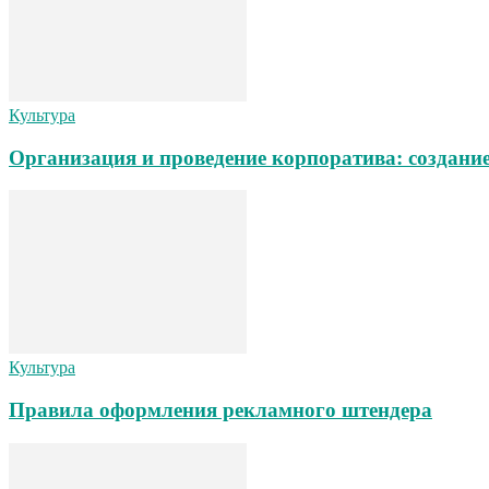
Культура
Организация и проведение корпоратива: создани
Культура
Правила оформления рекламного штендера