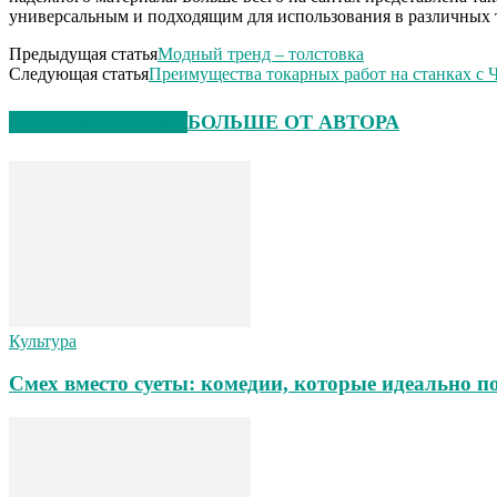
универсальным и подходящим для использования в различных
Предыдущая статья
Модный тренд – толстовка
Следующая статья
Преимущества токарных работ на станках с
СХОЖИЕ СТАТЬИ
БОЛЬШЕ ОТ АВТОРА
Культура
Смех вместо суеты: комедии, которые идеально п