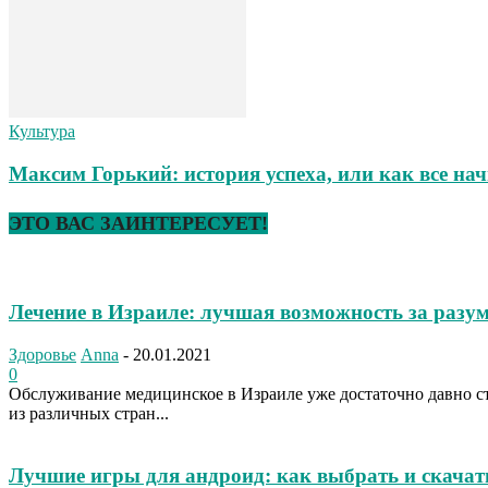
Культура
Максим Горький: история успеха, или как все на
ЭТО ВАС ЗАИНТЕРЕСУЕТ!
Лечение в Израиле: лучшая возможность за разу
Здоровье
Anna
-
20.01.2021
0
Обслуживание медицинское в Израиле уже достаточно давно с
из различных стран...
Лучшие игры для андроид: как выбрать и скачат