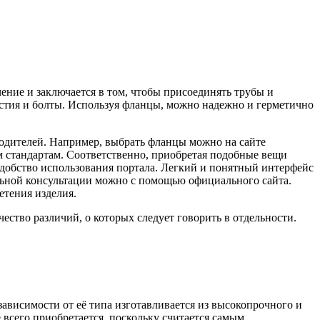
ение и заключается в том, чтобы присоединять трубы и
стия и болты.
Используя фланцы, можно надежно и герметично
водителей. Например, выбрать фланцы можно на сайте
м стандартам. Соответственно, приобретая подобные вещи
 удобство использования портала. Легкий и понятный интерфейс
льной консультации можно с помощью официального сайта.
етения изделия.
чество различий, о которых следует говорить в отдельности.
ависимости от её типа изготавливается из высокопрочного и
 всего приобретается, поскольку считается самым