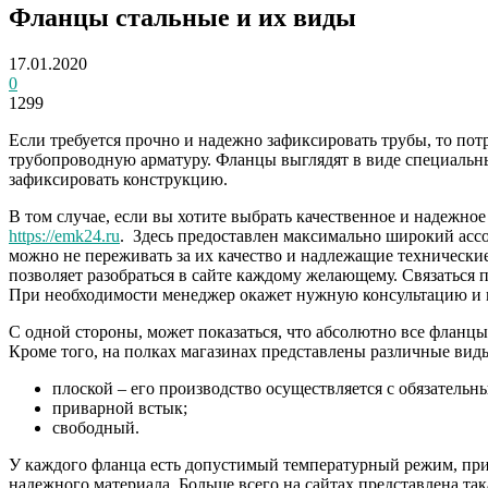
Фланцы стальные и их виды
17.01.2020
0
1299
Если требуется прочно и надежно зафиксировать трубы, то пот
трубопроводную арматуру. Фланцы выглядят в виде специальн
зафиксировать конструкцию.
В том случае, если вы хотите выбрать качественное и надежн
https://emk24.ru
. Здесь предоставлен максимально широкий асс
можно не переживать за их качество и надлежащие технические
позволяет разобраться в сайте каждому желающему. Связаться
При необходимости менеджер окажет нужную консультацию и п
С одной стороны, может показаться, что абсолютно все фланцы 
Кроме того, на полках магазинах представлены различные вид
плоской – его производство осуществляется с обязательн
приварной встык;
свободный.
У каждого фланца есть допустимый температурный режим, при 
надежного материала. Больше всего на сайтах представлена та