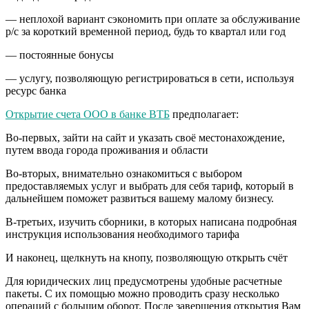
— неплохой вариант сэкономить при оплате за обслуживание
р/с за короткий временной период, будь то квартал или год
— постоянные бонусы
— услугу, позволяющую регистрироваться в сети, используя
ресурс банка
Открытие счета ООО в банке ВТБ
предполагает:
Во-первых, зайти на сайт и указать своё местонахождение,
путем ввода города проживания и области
Во-вторых, внимательно ознакомиться с выбором
предоставляемых услуг и выбрать для себя тариф, который в
дальнейшем поможет развиться вашему малому бизнесу.
В-третьих, изучить сборники, в которых написана подробная
инструкция использования необходимого тарифа
И наконец, щелкнуть на кнопу, позволяющую открыть счёт
Для юридических лиц предусмотрены удобные расчетные
пакеты. С их помощью можно проводить сразу несколько
операций с большим оборот. После завершения открытия Вам