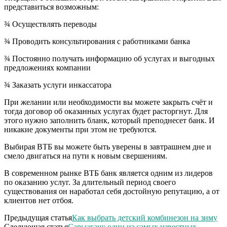
представиться возможным:
¾ Осуществлять переводы
¾ Проводить консультирования с работниками банка
¾ Постоянно получать информацию об услугах и выгодных
предложениях компании
¾ Заказать услуги инкассатора
При желании или необходимости вы можете закрыть счёт и
тогда договор об оказанных услугах будет расторгнут. Для
этого нужно заполнить бланк, который преподнесет банк. И
никакие документы при этом не требуются.
Выбирая ВТБ вы можете быть уверены в завтрашнем дне и
смело двигаться на пути к новым свершениям.
В современном рынке ВТБ банк является одним из лидеров
по оказанию услуг. За длительный период своего
существования он наработал себя достойную репутацию, а от
клиентов нет отбоя.
Предыдущая статья
Как выбрать детский комбинезон на зиму
Следующая статья
Сарыагаш: один из самых известных