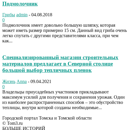
Подмолочник
Грибы
admin
-
04.08.2018
0
Подмолочник имеет довольно большую шляпку, которая
может иметь размер примерно 15 см. Данный вид гриба очень
легко спутать с другими представителями класса, при чем
как...
Специализированный магазин строительных
материалов предлагает в Северной столице
большой выбор тепличных пленок
Жизнь
Anna
-
09.04.2021
0
Владельцы приусадебных участников прикладывают
максимум усилий для получения и сохранения урожая. Один
из наиболее распространенных способов – это обустройство
теплицы, внутри которой созданы необходимые...
Городской портал Томска и Томской области
© Tom3.ru
БОЛЬШЕ ИСТОРИЙ