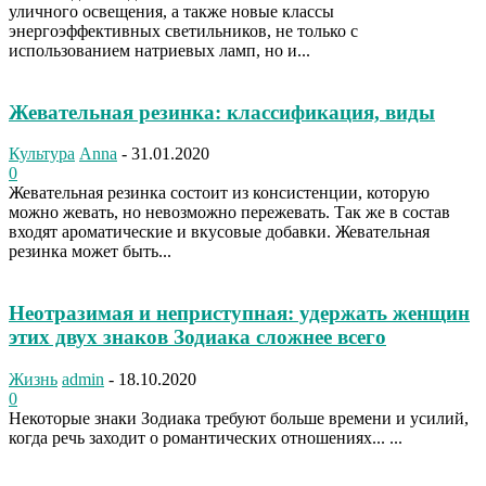
уличного освещения, а также новые классы
энергоэффективных светильников, не только с
использованием натриевых ламп, но и...
Жевательная резинка: классификация, виды
Культура
Anna
-
31.01.2020
0
Жевательная резинка состоит из консистенции, которую
можно жевать, но невозможно пережевать. Так же в состав
входят ароматические и вкусовые добавки. Жевательная
резинка может быть...
Неотразимая и неприступная: удержать женщин
этих двух знаков Зодиака сложнее всего
Жизнь
admin
-
18.10.2020
0
Некоторые знаки Зодиака требуют больше времени и усилий,
когда речь заходит о романтических отношениях... ...