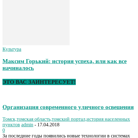
Культура
Максим Горький: история успеха, или как все
начиналось
ЭТО ВАС ЗАИНТЕРЕСУЕТ!
Организация современного уличного освещения
Томск,томская область,томский портал,история населенных
пунктов
admin
-
17.04.2018
0
За последние годы появились новые технологии в системах