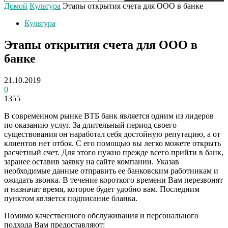
Домой
Культура
Этапы открытия счета для ООО в банке
Культура
Этапы открытия счета для ООО в
банке
21.10.2019
0
1355
В современном рынке ВТБ банк является одним из лидеров
по оказанию услуг. За длительный период своего
существования он наработал себя достойную репутацию, а от
клиентов нет отбоя. С его помощью вы легко можете открыть
расчетный счет.
Для этого нужно прежде всего прийти в банк,
заранее оставив заявку на сайте компании. Указав
необходимые данные отправить ее банковским работникам и
ожидать звонка. В течение короткого времени Вам перезвонят
и назначат время, которое будет удобно вам. Последним
пунктом является подписание бланка.
Помимо качественного обслуживания и персонального
подхода Вам предоставляют: