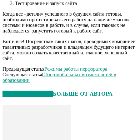
Тестирование и запуск сайта
Когда все «детали» успешного в будущем сайта готовы,
необходимо протестировать его работу на наличие «лагов»
системы и нюансов в работе, и в случае, если таковых не
наблюдается, запустить готовый к работе сайт.
Вот и все! Посредствам таких шагов, проводимых компанией
талантливых разработчиков и владельцем будущего интернет
сайта, можно создать качественный и, главное, успешный
сайт.
Предыдущая статья
Режимы работы перфоратора
Следующая статья
Обзор мобильных возможностей в
образовании
СХОЖИЕ СТАТЬИ
БОЛЬШЕ ОТ АВТОРА