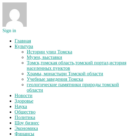
Sign in
Главная
Культура
Истории улиц Томска
Музеи, выставки
Томск,томская область,томский портал,история
населенных пунктов
Храмы, монастыри Томской области
Учебные заведения Томска
геологические памятники природы томской
области
Новости
Здоровье
Наука
Общество
Политика
Шоу бизнес
Экономика
Финансы