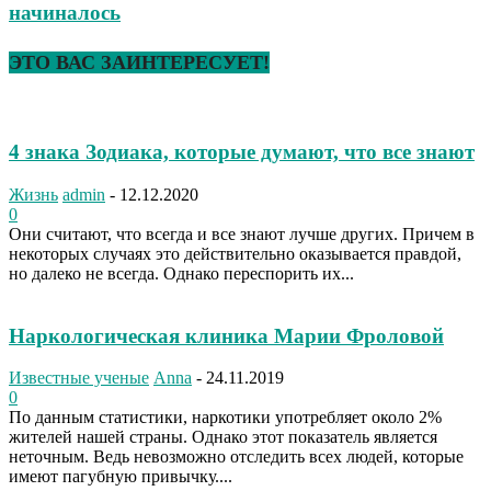
начиналось
ЭТО ВАС ЗАИНТЕРЕСУЕТ!
4 знака Зодиака, которые думают, что все знают
Жизнь
admin
-
12.12.2020
0
Они считают, что всегда и все знают лучше других. Причем в
некоторых случаях это действительно оказывается правдой,
но далеко не всегда. Однако переспорить их...
Наркологическая клиника Марии Фроловой
Известные ученые
Anna
-
24.11.2019
0
По данным статистики, наркотики употребляет около 2%
жителей нашей страны. Однако этот показатель является
неточным. Ведь невозможно отследить всех людей, которые
имеют пагубную привычку....