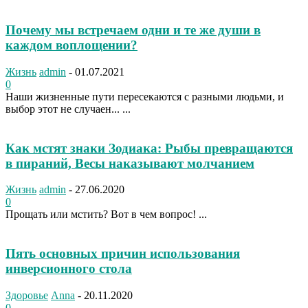
Почему мы встречаем одни и те же души в
каждом воплощении?
Жизнь
admin
-
01.07.2021
0
Наши жизненные пути пересекаются с разными людьми, и
выбор этот не случаен... ...
Как мстят знаки Зодиака: Рыбы превращаются
в пираний, Весы наказывают молчанием
Жизнь
admin
-
27.06.2020
0
Прощать или мстить? Вот в чем вопрос! ...
Пять основных причин использования
инверсионного стола
Здоровье
Anna
-
20.11.2020
0