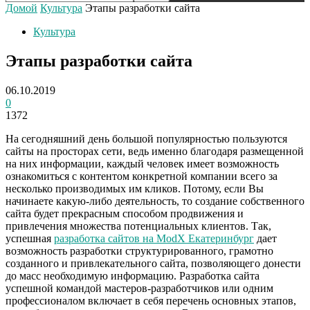
Домой
Культура
Этапы разработки сайта
Культура
Этапы разработки сайта
06.10.2019
0
1372
На сегодняшний день большой популярностью пользуются
сайты на просторах сети, ведь именно благодаря размещенной
на них информации, каждый человек имеет возможность
ознакомиться с контентом конкретной компании всего за
несколько производимых им кликов. Потому, если Вы
начинаете какую-либо деятельность, то создание собственного
сайта будет прекрасным способом продвижения и
привлечения множества потенциальных клиентов. Так,
успешная
разработка сайтов на ModX Екатеринбург
дает
возможность разработки структурированного, грамотно
созданного и привлекательного сайта, позволяющего донести
до масс необходимую информацию.
Разработка сайта
успешной командой мастеров-разработчиков или одним
профессионалом включает в себя перечень основных этапов,