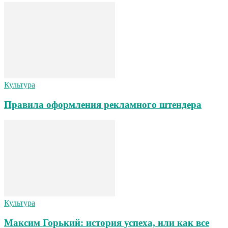
Культура
Правила оформления рекламного штендера
Культура
Максим Горький: история успеха, или как все