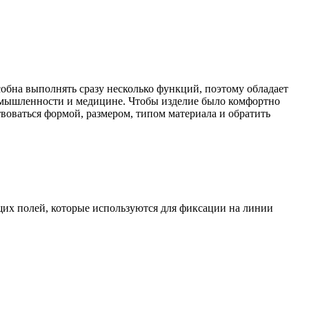
собна выполнять сразу несколько функций, поэтому обладает
омышленности и медицине. Чтобы изделие было комфортно
воваться формой, размером, типом материала и обратить
ющих полей, которые используются для фиксации на линии