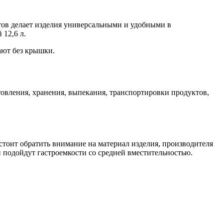
итов делает изделия универсальными и удобными в
 12,6 л.
ают без крышки.
овления, хранения, выпекания, транспортировки продуктов,
стоит обратить внимание на материал изделия, производителя
 подойдут гастроемкости со средней вместительностью.