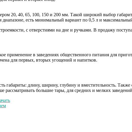
ером 20, 40, 65, 100, 150 и 200 мм. Такой широкий выбор габар
 диапазоне, есть минимальный вариант по 0,5 л и максимальный
роемкости, с отверстиями на дне и ручками. В продажу поступ
ое применение в заведениях общественного питания для пригот
ачена для первых, вторых угощений и напитков.
ть габариты: длину, ширину, глубину и вместительность. Также 
е рассматривать большие тары, для средних и мелких заведений
ачать
ием