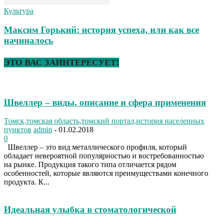
Культура
Максим Горький: история успеха, или как все
начиналось
ЭТО ВАС ЗАИНТЕРЕСУЕТ!
Швеллер – виды, описание и сфера применения
Томск,томская область,томский портал,история населенных
пунктов
admin
-
01.02.2018
0
Швеллер – это вид металлического профиля, который
обладает невероятной популярностью и востребованностью
на рынке. Продукция такого типа отличается рядом
особенностей, которые являются преимуществами конечного
продукта. К...
Идеальная улыбка в стоматологической