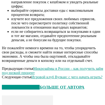
направление покупок с кешбэком и увидеть реальные
цифры;
выбирайте сервисы доставки еды с максимальным
процентом возврата;
изучите все предложения своих любимых сервисов,
после чего пересмотрите политику собственной
лояльности в отношении выгодных вариантов;
если не собираетесь возвращаться за покупками в один
и тот же магазин, отдавайте предпочтение реальным
деньгам, а не бонусам на будущие покупки.
Не пожалейте немного времени на то, чтобы упорядочить
свои расходы, и сможете найти новые интересные способы
экономии. А чтобы она была ощутимой, откладывайте
возвращенные деньги в копилку или на отдельный счет.
Предыдущая статья
Микрозаймы в России – как получить займ
под низкий процент
Следующая статья
Игровой клуб Вулкан: с чего начать играть?
СХОЖИЕ СТАТЬИ
БОЛЬШЕ ОТ АВТОРА