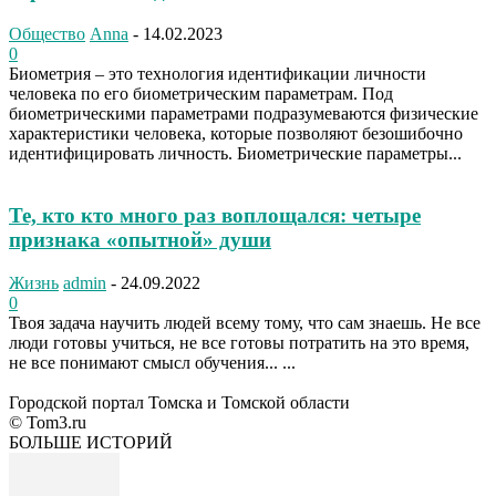
Общество
Anna
-
14.02.2023
0
Биометрия – это технология идентификации личности
человека по его биометрическим параметрам. Под
биометрическими параметрами подразумеваются физические
характеристики человека, которые позволяют безошибочно
идентифицировать личность. Биометрические параметры...
Те, кто кто много раз воплощался: четыре
признака «опытной» души
Жизнь
admin
-
24.09.2022
0
Твоя задача научить людей всему тому, что сам знаешь. Не все
люди готовы учиться, не все готовы потратить на это время,
не все понимают смысл обучения... ...
Городской портал Томска и Томской области
© Tom3.ru
БОЛЬШЕ ИСТОРИЙ