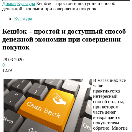
Домой
Культура
Кешбэк – простой и доступный способ
денежной экономии при совершении покупок
Культура
Кешбэк – простой и доступный способ
денежной экономии при совершении
покупок
28.03.2020
0
1239
В магазинах все
чаще
практикуется
интересный
способ оплаты,
при котором
часть денег
возвращается
покупателям
обратно. Многие