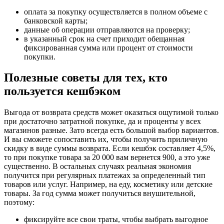
оплата за покупку осуществляется в полном объеме с
банковской карты;
данные об операции отправляются на проверку;
в указанный срок на счет приходит обещанная
фиксированная сумма или процент от стоимости
покупки.
Полезные советы для тех, кто
пользуется кешбэком
Выгода от возврата средств может оказаться ощутимой только
при достаточно затратной покупке, да и проценты у всех
магазинов разные. Зато всегда есть большой выбор вариантов.
И вы сможете сопоставить их, чтобы получить приличную
скидку в виде суммы возврата. Если кешбэк составляет 4,5%,
то при покупке товара за 20 000 вам вернется 900, а это уже
существенно. В остальных случаях реальная экономия
получится при регулярных платежах за определенный тип
товаров или услуг. Например, на еду, косметику или детские
товары. За год сумма может получиться внушительной,
поэтому:
фиксируйте все свои траты, чтобы выбрать выгодное