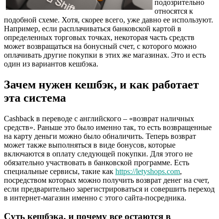
подозрительно
относятся к
подобной схеме. Хотя, скорее всего, уже давно ее используют.
Например, если расплачиваться банковской картой в
определенных торговых точках, некоторая часть средств
может возвращаться на бонусный счет, с которого можно
оплачивать другие покупки в этих же магазинах. Это и есть
один из вариантов кешбэка.
Зачем нужен кешбэк, и как работает
эта система
Cashback в переводе с английского – «возврат наличных
средств». Раньше это было именно так, то есть возвращенные
на карту деньги можно было обналичить. Теперь возврат
может также выполняться в виде бонусов, которые
включаются в оплату следующей покупки. Для этого не
обязательно участвовать в банковской программе. Есть
специальные сервисы, такие как
https://letyshops.com
,
посредством которых можно получить возврат денег на счет,
если предварительно зарегистрироваться и совершить переход
в интернет-магазин именно с этого сайта-посредника.
Суть кешбэка, и почему все остаются в