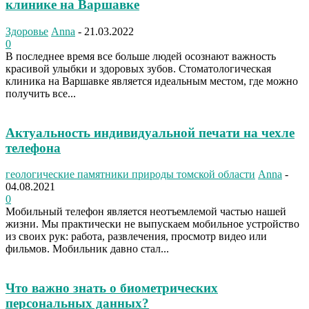
клинике на Варшавке
Здоровье
Anna
-
21.03.2022
0
В последнее время все больше людей осознают важность
красивой улыбки и здоровых зубов. Стоматологическая
клиника на Варшавке является идеальным местом, где можно
получить все...
Актуальность индивидуальной печати на чехле
телефона
геологические памятники природы томской области
Anna
-
04.08.2021
0
Мобильный телефон является неотъемлемой частью нашей
жизни. Мы практически не выпускаем мобильное устройство
из своих рук: работа, развлечения, просмотр видео или
фильмов. Мобильник давно стал...
Что важно знать о биометрических
персональных данных?