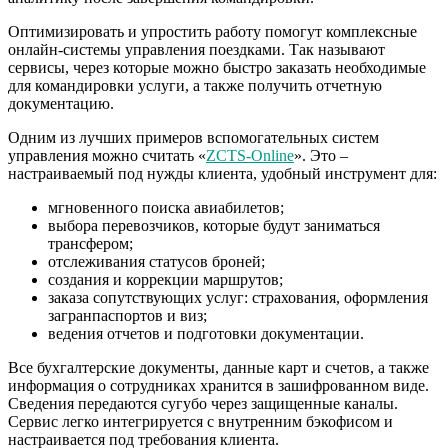
Оптимизировать и упростить работу помогут комплексные
онлайн-системы управления поездками. Так называют
сервисы, через которые можно быстро заказать необходимые
для командировки услуги, а также получить отчетную
документацию.
Одним из лучших примеров вспомогательных систем
управления можно считать «
ZCTS-Online
». Это –
настраиваемый под нужды клиента, удобный инструмент для:
мгновенного поиска авиабилетов;
выбора перевозчиков, которые будут заниматься
трансфером;
отслеживания статусов броней;
создания и коррекции маршрутов;
заказа сопутствующих услуг: страхования, оформления
загранпаспортов и виз;
ведения отчетов и подготовки документации.
Все бухгалтерские документы, данные карт и счетов, а также
информация о сотрудниках хранится в зашифрованном виде.
Сведения передаются сугубо через защищенные каналы.
Сервис легко интегрируется с внутренним бэкофисом и
настраивается под требования клиента.