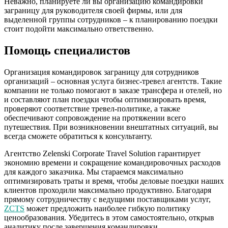
Неважно, планируете ли вы организацию командировки
заграницу для руководителя своей фирмы, или для
выделенной группы сотрудников – к планированию поездки
стоит подойти максимально ответственно.
Помощь специалистов
Организация командировок заграницу для сотрудников
организаций – основная услуга бизнес-тревел агентств. Такие
компании не только помогают в заказе трансфера и отелей, но
и составляют план поездки чтобы оптимизировать время,
проверяют соответствие тревел-политике, а также
обеспечивают сопровождение на протяжении всего
путешествия. При возникновении внештатных ситуаций, вы
всегда сможете обратиться к консультанту.
Агентство Zelenski Corporate Travel Solution гарантирует
экономию времени и сокращение командировочных расходов
для каждого заказчика. Мы стараемся максимально
оптимизировать траты и время, чтобы деловые поездки наших
клиентов проходили максимально продуктивно. Благодаря
прямому сотрудничеству с ведущими поставщиками услуг,
ZCTS
может предложить наиболее гибкую политику
ценообразования. Убедитесь в этом самостоятельно, открыв
аналитику после завершения командировки.