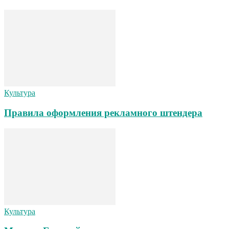
Культура
Правила оформления рекламного штендера
Культура