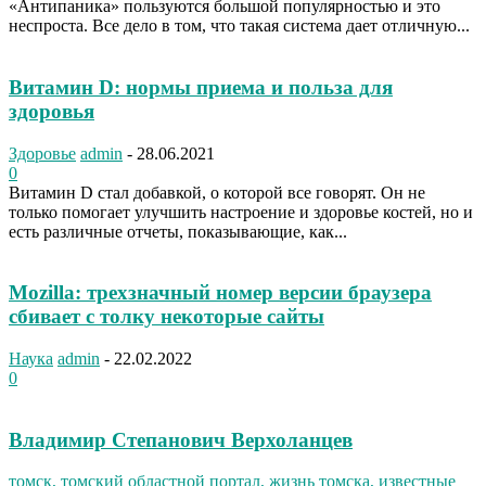
«Антипаника» пользуются большой популярностью и это
неспроста. Все дело в том, что такая система дает отличную...
Витамин D: нормы приема и польза для
здоровья
Здоровье
admin
-
28.06.2021
0
Витамин D стал добавкой, о которой все говорят. Он не
только помогает улучшить настроение и здоровье костей, но и
есть различные отчеты, показывающие, как...
Mozilla: трехзначный номер версии браузера
сбивает с толку некоторые сайты
Наука
admin
-
22.02.2022
0
Владимир Степанович Верхоланцев
томск, томский областной портал, жизнь томска, известные