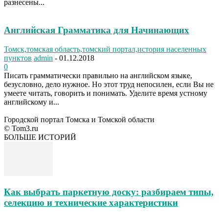
разнесены...
Английская Грамматика для Начинающих
Томск,томская область,томский портал,история населенных
пунктов
admin
-
01.12.2018
0
Писать грамматически правильно на английском языке,
безусловно, дело нужное. Но этот труд непосилен, если Вы не
умеете читать, говорить и понимать. Уделите время устному
английскому и...
Городской портал Томска и Томской области
© Tom3.ru
БОЛЬШЕ ИСТОРИЙ
Как выбрать паркетную доску: разбираем типы,
селекцию и технические характеристики