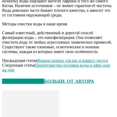
нехватку воды ощущают жители Африки и того же самого
Китая. Наличие источников – не значит гарантия её чистоты.
Вода довольно часто бывает плохого качества, а зависит это
от состояния окружающей среды.
Методы очистки воды в наше время
Самый известный, действенный и дорогой способ
фильтрации воды – это нанофильтрация. Она позволяет
очистить воду от любых агрессивных химических примесей.
Существуют также озоновые, осмотические и ионные
системы, каждая из которых имеет свои особенности.
Предыдущая статья
Фараон казино для вас и вашего досуга
Следующая статья
Преимущества доставки воды в офис или
на дом
СХОЖИЕ СТАТЬИ
БОЛЬШЕ ОТ АВТОРА