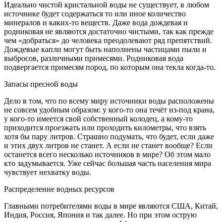
Идеально чистой кристальной воды не существует, в любом
источнике будет содержаться то или иное количество
минералов и каких-то веществ. Даже вода дождевая и
родниковая не являются достаточно чистыми, так как прежде
чем «добраться» до человека преодолевают ряд препятствий.
Дождевые капли могут быть наполнены частицами пыли и
выбросов, различными примесями. Родниковая вода
подвергается примесям пород, по которым она текла когда-то.
Запасы пресной воды
Дело в том, что по всему миру источники воды расположены
не совсем удобным образом: у кого-то она течёт из-под крана,
у кого-то имеется свой собственный колодец, а кому-то
приходится проезжать или проходить километры, что взять
хотя бы пару литров. Страшно подумать, что будет, если даже
и этих двух литров не станет. А если не станет вообще? Если
останется всего несколько источников в мире? Об этом мало
кто задумывается. Уже сейчас большая часть населения мира
чувствует нехватку воды.
Распределение водных ресурсов
Главными потребителями воды в мире являются США, Китай,
Индия, Россия, Япония и так далее. Но при этом острую