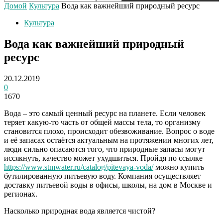
Домой
Культура
Вода как важнейший природный ресурс
Культура
Вода как важнейший природный
ресурс
20.12.2019
0
1670
Вода – это самый ценный ресурс на планете. Если человек
теряет какую-то часть от общей массы тела, то организму
становится плохо, происходит обезвоживание. Вопрос о воде
и её запасах остаётся актуальным на протяжении многих лет,
люди сильно опасаются того, что природные запасы могут
иссякнуть, качество может ухудшиться.
Пройдя по ссылке
https://www.stmwater.ru/catalog/pitevaya-voda/
можно купить
бутилированную питьевую воду. Компания осуществляет
доставку питьевой воды в офисы, школы, на дом в Москве и
регионах.
Насколько природная вода является чистой?