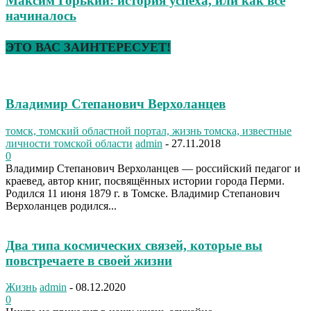
Максим Горький: история успеха, или как все
начиналось
ЭТО ВАС ЗАИНТЕРЕСУЕТ!
Владимир Степанович Верхоланцев
томск, томский областной портал, жизнь томска, известные
личности томской области
admin
-
27.11.2018
0
Владимир Степанович Верхоланцев — российский педагог и
краевед, автор книг, посвящённых истории города Перми.
Родился 11 июня 1879 г. в Томске. Владимир Степанович
Верхоланцев родился...
Два типа космических связей, которые вы
повстречаете в своей жизни
Жизнь
admin
-
08.12.2020
0