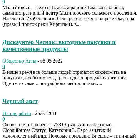
0
Мали?новка — село в Томском районе Томской области,
административный центр Малиновского сельского поселения.
Население 2369 человек. Село расположено на реке Омутная
(правый приток реки Киргизки), в...
Дискаунтер Чеснок: выгодные покупки и
качественные продукты
Общество
Anna
-
08.05.2022
0
В наше время все больше людей стремятся сэкономить на
покупках, особенно когда речь идет о продуктах питания.
Одним из самых популярных мест для таких...
Черный аист
Птицы
admin
-
25.07.2018
0
Ciconia nigra Linnaeus, 1758 Отряд. Аистообразные –
Ciconiiformes Статус. Категория 3. Евро-азиатский
малочисленный вид. Полевые признаки. Внешне – типичный