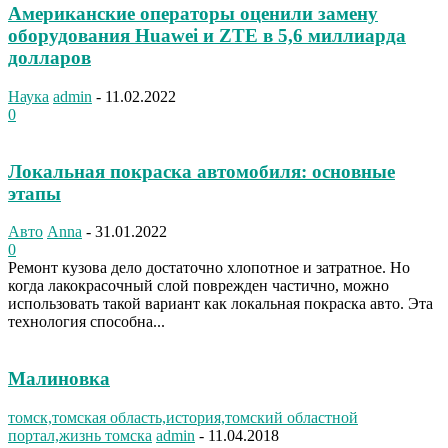
Американские операторы оценили замену
оборудования Huawei и ZTE в 5,6 миллиарда
долларов
Наука
admin
-
11.02.2022
0
Локальная покраска автомобиля: основные
этапы
Авто
Anna
-
31.01.2022
0
Ремонт кузова дело достаточно хлопотное и затратное. Но
когда лакокрасочный слой поврежден частично, можно
использовать такой вариант как локальная покраска авто. Эта
технология способна...
Малиновка
томск,томская область,история,томский областной
портал,жизнь томска
admin
-
11.04.2018