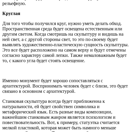
рельефную.
Круглая
Для того чтобы получился круг, нужно уметь делать обход.
Пространственная среда будет освещена естественным или
другим светом. Когда смотришь на скульптуру и видишь на
ней свет, а с другой стороны свет, то это по-своему будет
выявлять художественно-пластическую сущность скульптуры.
Это все будет расположено на самом верху и будут отмечены
согласно характеру самой лепки. Также немаловажным будет
то, с какого угла будет стоять освещение.
Именно монумент будет хорошо сопоставляться с
архитектурой. Воспринимать человек будет с близи, это будет
связано в основном с архитектурой.
Станковая скульптура всегда будет приближенна к
натуральности, ей будет свойствен символика и
метафорический язык. Есть разные виды композиции,
важнейшим станковым жанром является психологизм и
повествовательность. Вот, к примеру, статуэтка считается
мелкой пластикой, которая может быть намного меньше