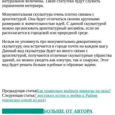
натуральной величины. Такие статуэтки будут служить
украшением интерьера.
Монументальная скульптура очень плотно связана с
архитектурой. Она будет отличаться своими крупными
размерами и значительностью идей. С данной скульптурой
можно организовать архитектурный ансамбль, если он
располагается в городской или природной среде.
Нельзя не упомянуть про монументально-декоративную
скульптуру, она встречается в городе почти на каждом шагу.
Данный вид скульптуры будет во много связан с
архитектурой, получаются отличные скульптурные убранства
зданий, их можно увидеть как изнутри, так и снаружи. Этот
вид будет решать больше идейные и образные задачи.
Предыдущая статья
Как правильно выбрать маркизы на окна?
Следующая статья
7 жестоких истин о любви к Рыбам
(написано одной из них)
СХОЖИЕ СТАТЬИ
БОЛЬШЕ ОТ АВТОРА