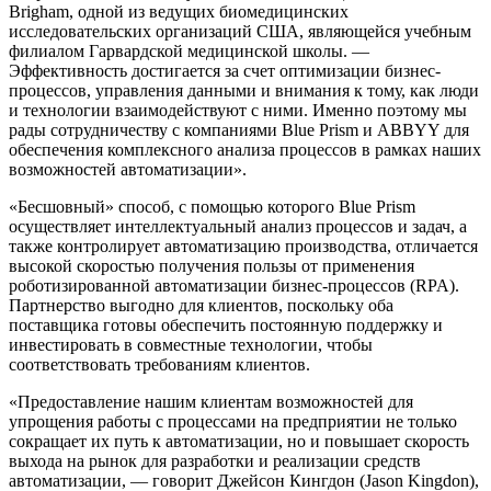
Brigham, одной из ведущих биомедицинских
исследовательских организаций США, являющейся учебным
филиалом Гарвардской медицинской школы. —
Эффективность достигается за счет оптимизации бизнес-
процессов, управления данными и внимания к тому, как люди
и технологии взаимодействуют с ними. Именно поэтому мы
рады сотрудничеству с компаниями Blue Prism и ABBYY для
обеспечения комплексного анализа процессов в рамках наших
возможностей автоматизации».
«Бесшовный» способ, с помощью которого Blue Prism
осуществляет интеллектуальный анализ процессов и задач, а
также контролирует автоматизацию производства, отличается
высокой скоростью получения пользы от применения
роботизированной автоматизации бизнес-процессов (RPA).
Партнерство выгодно для клиентов, поскольку оба
поставщика готовы обеспечить постоянную поддержку и
инвестировать в совместные технологии, чтобы
соответствовать требованиям клиентов.
«Предоставление нашим клиентам возможностей для
упрощения работы с процессами на предприятии не только
сокращает их путь к автоматизации, но и повышает скорость
выхода на рынок для разработки и реализации средств
автоматизации, — говорит Джейсон Кингдон (Jason Kingdon),