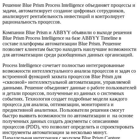
Решение Blue Prism Process Intelligence объединяет процессы и
задачи, автоматизирует создание цифровых сотрудников,
анализирует рентабельность инвестиций и контролирует
рациональность процессов.
Компании Blue Prism и ABBYY объявили о выходе решения
Blue Prism Process Intelligence на базе ABBYY Timeline в
составе платформы автоматизации Blue Prism. Решение
позволяет клиентам быстро находить наилучшие возможности
для автоматизации среди разобщенных данных организаций.
Process Intelligence сочетает полностью интегрированные
возможности интеллектуального анализа процессов и задач со
встроенной функцией захвата процессов Blue Prism для
«сквозной» интеллектуальной автоматизации, управляемой
данными. Решение объединяет данные о работе пользователей
и детали процессов, полученные из данных о системных
событиях. Технология создает подробные модели каждого
процесса для анализа, оптимизации, мониторинга и
предиктивной аналитики. Пользователи решения смогут
быстро выявить возможности по автоматизации и на основе
полученных данных создать документы с описаниями
процессов (PDD), что позволит определить и спроектировать
инструменты автоматизации за несколько минут.
Параллельная интеграция с модулем Blue Prism Capture