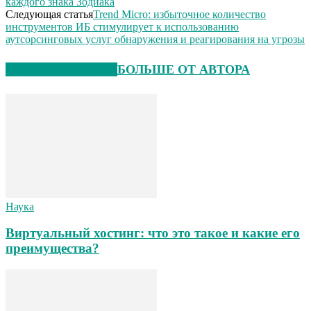
каждого знака Зодиака
Следующая статья
Trend Micro: избыточное количество
инструментов ИБ стимулирует к использованию
аутсорсинговых услуг обнаружения и реагирования на угрозы
СХОЖИЕ СТАТЬИ
БОЛЬШЕ ОТ АВТОРА
Наука
Виртуальный хостинг: что это такое и какие его
преимущества?