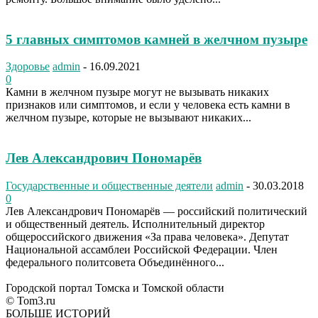
5 главных симптомов камней в желчном пузыре
Здоровье
admin
-
16.09.2021
0
Камни в желчном пузыре могут не вызывать никаких
признаков или симптомов, и если у человека есть камни в
желчном пузыре, которые не вызывают никаких...
Лев Александрович Пономарёв
Государственные и общественные деятели
admin
-
30.03.2018
0
Лев Александрович Пономарёв — российский политический
и общественный деятель. Исполнительный директор
общероссийского движения «За права человека». Депутат
Национальной ассамблеи Российской Федерации. Член
федерального политсовета Объединённого...
Городской портал Томска и Томской области
© Tom3.ru
БОЛЬШЕ ИСТОРИЙ