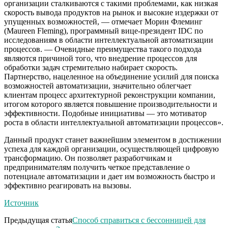
организации сталкиваются с такими проблемами, как низкая
скорость вывода продуктов на рынок и высокие издержки от
упущенных возможностей, — отмечает Морин Флеминг
(Maureen Fleming), программный вице-президент IDC по
исследованиям в области интеллектуальной автоматизации
процессов. — Очевидные преимущества такого подхода
являются причиной того, что внедрение процессов для
обработки задач стремительно набирает скорость.
Партнерство, нацеленное на объединение усилий для поиска
возможностей автоматизации, значительно облегчает
клиентам процесс архитектурной реконструкции компании,
итогом которого является повышение производительности и
эффективности. Подобные инициативы — это мотиватор
роста в области интеллектуальной автоматизации процессов».
Данный продукт станет важнейшим элементом в достижении
успеха для каждой организации, осуществляющей цифровую
трансформацию. Он позволяет разработчикам и
предпринимателям получить четкое представление о
потенциале автоматизации и дает им возможность быстро и
эффективно реагировать на вызовы.
Источник
Предыдущая статья
Способ справиться с бессонницей для