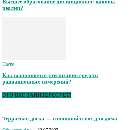
Высшее образование дистанционно: каковы
реалии?
Наука
Как выполняется утилизация средств
радиационных измерений?
ЭТО ВАС ЗАИНТЕРЕСУЕТ!
Террасная доска — сплошной плюс для дома
Общество
Anna
-
22.07.2022