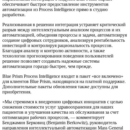
обеспечивает быстрое предоставление инструментов
автоматизации из Process Intelligence прямо в студию
разработки.
Реализованная в решении интеграция устраняет критический
разрыв между интеллектуальным анализом процессов и их
автоматизацией, объединяя процессы и задачи, автоматизируя
создание цифровых сотрудников, анализируя рентабельность
инвестиций и контролируя рациональность процессов.
Благодаря анализу и контролю активности, а также
технологии прогнозирования поведения пользователей
решение позволяет создавать надежные системы
автоматизации гораздо быстрее, чем прежде.
Blue Prism Process Intelligence входит в пакет «все включено»
для клиентов Blue Prism, находящихся на платной поддержке.
Дополнительные пакеты обновления также доступны для
приобретения.
«Мы стремимся к внедрению цифровых инициатив с целью
снижения стоимости услуг здравоохранения для наших
пациентов и улучшения качества их обслуживания за счет
оптимизации рабочих процессов, — комментирует
Бенджамин Берковиц (Benjamin Berkowitz), руководитель
направления интеллектуальной автоматизации Mass General