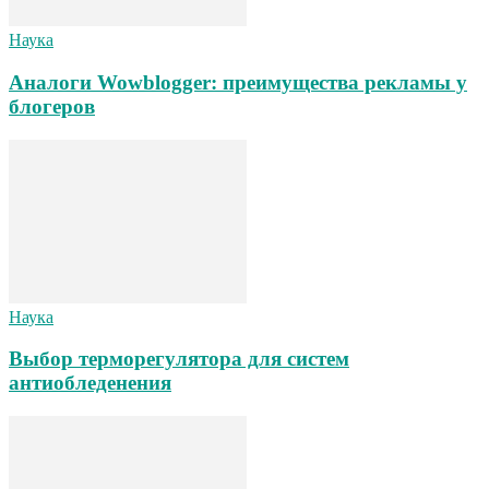
Наука
Аналоги Wowblogger: преимущества рекламы у
блогеров
Наука
Выбор терморегулятора для систем
антиобледенения