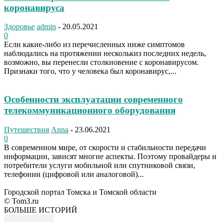
коронавируса
Здоровье
admin
-
20.05.2021
0
Если какие-либо из перечисленных ниже симптомов
наблюдались на протяжении несколькиз последних недель,
возможно, вы перенесли столкновение с коронавирусом.
Признаки того, что у человека был коронавирус,...
Особенности эксплуатации современного
телекоммуникационного оборудования
Путешествия
Anna
-
23.06.2021
0
В современном мире, от скорости и стабильности передачи
информации, зависят многие аспекты. Поэтому провайдеры и
потребители услуги мобильной или спутниковой связи,
телефонии (цифровой или аналоговой)...
Городской портал Томска и Томской области
© Tom3.ru
БОЛЬШЕ ИСТОРИЙ