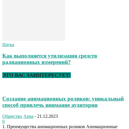
Наука
Как выполняется утилизация средств
радиационных измерений?
ЭТО ВАС ЗАИНТЕРЕСУЕТ!
Создание анимационных роликов: уникальный
способ привлечь внимание аудитории
Общество
Anna
-
21.12.2023
0
1. Преимущества анимационных роликов Анимационные