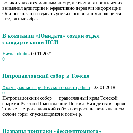
ролики являются мощным инструментом для привлечения
внимания аудитории и эффективно передачи информации.
Они позволяют создавать уникальные и запоминающиеся
визуальные образы,...
В компании «Юнидата» создан отдел
стандартизации НСИ
Наука
admin
-
09.11.2021
0
Петропавловский собор в Томске
Храмы, монастыри Томской области
admin
-
23.01.2018
0
Петропавловский собор — православный храм Томской
епархии Русской Православной Церкви. Находится в городе
Томске. Петропавловский собор построен на возвышенном
склоне горы, спускающемся к пойме р....
Названы признаки «бессимптомного»