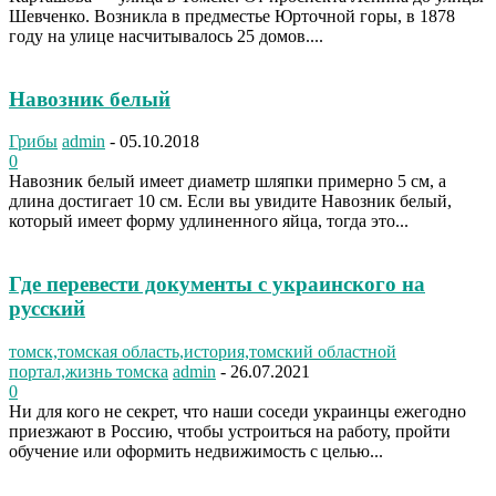
Шевченко. Возникла в предместье Юрточной горы, в 1878
году на улице насчитывалось 25 домов....
Навозник белый
Грибы
admin
-
05.10.2018
0
Навозник белый имеет диаметр шляпки примерно 5 см, а
длина достигает 10 см. Если вы увидите Навозник белый,
который имеет форму удлиненного яйца, тогда это...
Где перевести документы с украинского на
русский
томск,томская область,история,томский областной
портал,жизнь томска
admin
-
26.07.2021
0
Ни для кого не секрет, что наши соседи украинцы ежегодно
приезжают в Россию, чтобы устроиться на работу, пройти
обучение или оформить недвижимость с целью...