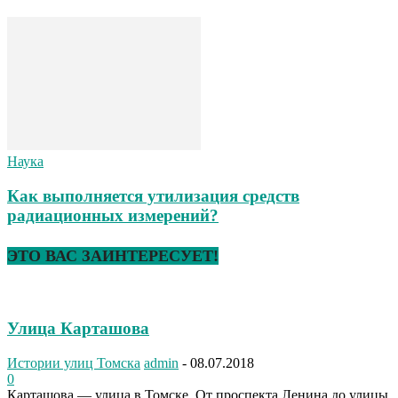
Наука
Как выполняется утилизация средств
радиационных измерений?
ЭТО ВАС ЗАИНТЕРЕСУЕТ!
Улица Карташова
Истории улиц Томска
admin
-
08.07.2018
0
Карташова — улица в Томске. От проспекта Ленина до улицы