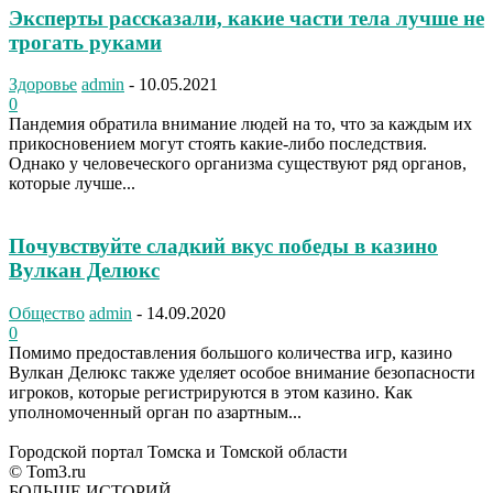
Эксперты рассказали, какие части тела лучше не
трогать руками
Здоровье
admin
-
10.05.2021
0
Пандемия обратила внимание людей на то, что за каждым их
прикосновением могут стоять какие-либо последствия.
Однако у человеческого организма существуют ряд органов,
которые лучше...
Почувствуйте сладкий вкус победы в казино
Вулкан Делюкс
Общество
admin
-
14.09.2020
0
Помимо предоставления большого количества игр, казино
Вулкан Делюкс также уделяет особое внимание безопасности
игроков, которые регистрируются в этом казино. Как
уполномоченный орган по азартным...
Городской портал Томска и Томской области
© Tom3.ru
БОЛЬШЕ ИСТОРИЙ