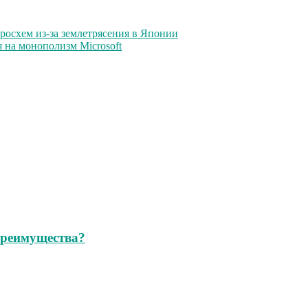
росхем из-за землетрясения в Японии
 на монополизм Microsoft
 преимущества?