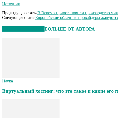
Источник
Предыдущая статья
В Renesas приостановили производство мик
Следующая статья
Европейские облачные провайдеры жалуются
СХОЖИЕ СТАТЬИ
БОЛЬШЕ ОТ АВТОРА
Наука
Виртуальный хостинг: что это такое и какие его