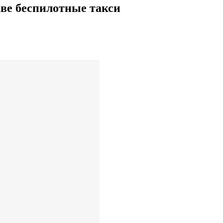
ве беспилотные такси