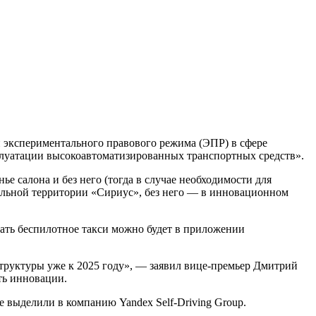
 экспериментального правового режима (ЭПР) в сфере
луатации высокоавтоматизированных транспортных средств».
е салона и без него (тогда в случае необходимости для
альной территории «Сириус», без него — в инновационном
ать беспилотное такси можно будет в приложении
труктуры уже к 2025 году», — заявил вице-премьер Дмитрий
ть инновации.
 выделили в компанию Yandex Self-Driving Group.