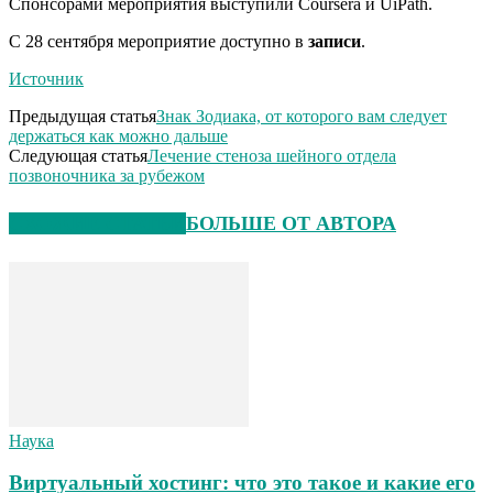
Спонсорами мероприятия выступили Coursera и UiPath.
C 28 сентября мероприятие доступно в
записи
.
Источник
Предыдущая статья
Знак Зодиака, от которого вам следует
держаться как можно дальше
Следующая статья
Лечение стеноза шейного отдела
позвоночника за рубежом
СХОЖИЕ СТАТЬИ
БОЛЬШЕ ОТ АВТОРА
Наука
Виртуальный хостинг: что это такое и какие его