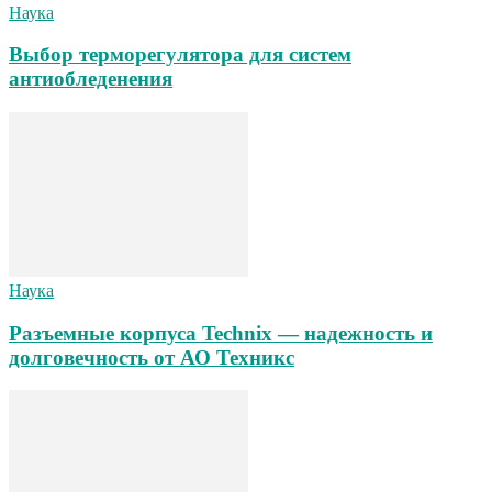
Наука
Выбор терморегулятора для систем
антиобледенения
Наука
Разъемные корпуса Technix — надежность и
долговечность от АО Техникс