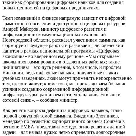
такие как формирование цифровых навыков для создания
новых ценностей на цифровых предприятиях.
Темп изменений в бизнесе напрямую зависит от цифровой
грамотности населения и доступности цифровых ресурсов.
Андрей Майоров, министр цифрового развития и
информационно-коммуникационных технологий
Новгородской области, рассказал участникам саммита, как
формируется будущее работы и развивается человеческий
капитал в рамках национальной программы «Цифровая
экономика» во вверенном ему регионе. «Мы открываем
школы программирования в отдаленных районах; такие
инициативы – это путь решения, в том числе, и проблем
миграции, ведь цифровые навыки, полученные в таких
учебных заведениях, люди могут применять непосредственно
там, где они живут; кроме того, мы прикладываем большие
усилия к созданию современной информационной
инфраструктуры: развиваем сети, устанавливаем вышки
сотовой связи», – сообщил министр.
Как решать вопросы дефицита цифровых навыков, стало
первой фокусной темой саммита. Владимир Злотников,
менеджер по развитию корпоративного бизнеса Coursera в
регионе EMEA, представил методологию решения данной
задачи – для начала нужно четко определить долгосрочные