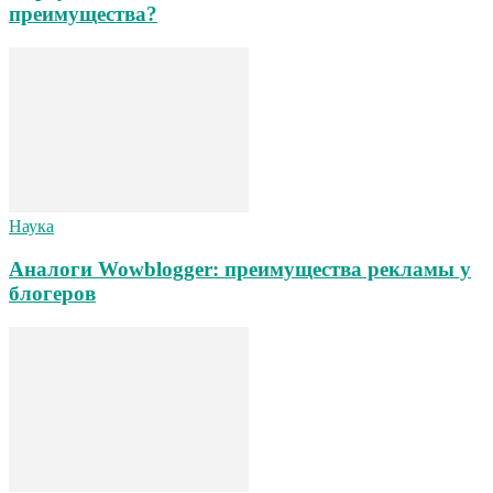
преимущества?
Наука
Аналоги Wowblogger: преимущества рекламы у
блогеров