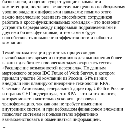
бизнес-цели, и оценив существующие в компании
компетенции, поставить реалистичные цели по необходимому
уровню владения цифровыми навыками; помимо этого,
важно параллельно развивать способности сотрудников
работать в кросс-функциональных командах – это позволит
устранить барьеры между цифровыми подразделениями и
другими бизнес-функциями, и тем самым будет
способствовать повышению эффективности и гибкости
компании.
Темой автоматизации рутинных процессов для
высвобождения времени сотрудников для выполнения более
важных для бизнеса творческих задач открылась сессия
«Расширение возможностей персонала». По данным
мартовского опроса IDC Future of Work Survey, в котором
приняли участие 50 компаний из России, 64% из них
внедрили или планируют внедрение технологий RPA.
Светлана Анисимова, генеральный директор, UiPath в России
и странах СНГ подчеркнула, что RPA – это та технология,
которая может значительно ускорить цифровую
трансформацию, так как она не требует изменения
внутренних систем, и при небольшом финансовом вложении
позволяет системам и пользователю эффективно
взаимодействовать и обмениваться информацией.