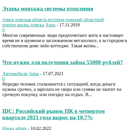
Этапы монтажа системы отопления
томск,томская область,история,томский областной
портал,жизнь томска
Anna
-
17.11.2019
0
Многие современные люди предпочитают жить в настоящее
время не в шумном и загазованном мегаполисе, а за городом в
собственном доме либо коттедже. Такая жизнь...
Что нужно для получения займа 55000 рублей?
Автомобили
Anna
-
17.07.2021
0
Нередко человек сталкивается с ситуацией, когда деньги
нужны срочно, а зарплата не скоро или суммы не хватит на
срочную покупку, или поездку на отдых. В...
IDC: Российский рынок ПК в четвертом
квартале 2021 года вырос на 10,7%
Наука
admin
-
10.02.2022