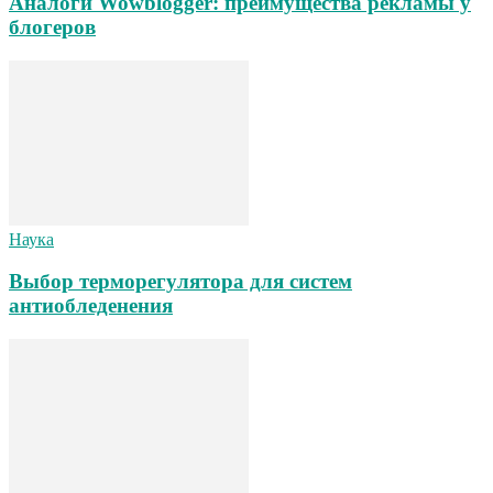
Аналоги Wowblogger: преимущества рекламы у
блогеров
Наука
Выбор терморегулятора для систем
антиобледенения