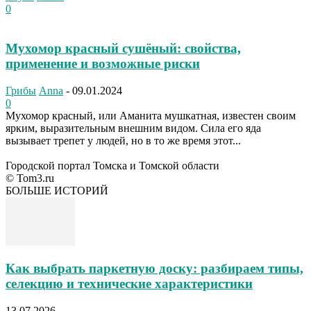
0
Мухомор красный сушёный: свойства,
применение и возможные риски
Грибы
Anna
-
09.01.2024
0
Мухомор красный, или Аманита мушкатная, известен своим
ярким, выразительным внешним видом. Сила его яда
вызывает трепет у людей, но в то же время этот...
Городской портал Томска и Томской области
© Tom3.ru
БОЛЬШЕ ИСТОРИЙ
Как выбрать паркетную доску: разбираем типы,
селекцию и технические характеристики
13.07.2026