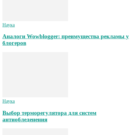
Наука
Аналоги Wowblogger: преимущества рекламы у
блогеров
Наука
Выбор терморегулятора для систем
антиобледенения