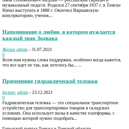
музыкальный педагог. Родился 27 сентября 1937 г. в Томске
Начал выступать в 1888 г. Окончил Варшавскую
консерваторию, ученик...
Напоминание о любви, в котором нуждается
каждый знак Зодиака
Жизнь
admin
-
31.07.2021
0
Всем нам нужны слова поддержки, особенно когда кажется,
что все идет не так, как хотелось бы... ...
Применение гидравлической тележки
Бизнес
admin
-
23.12.2021
0
Гидравлическая тележка — это специальное транспортное
устройство для транспортировки товаров в складских
условиях. Она использует вилы в качестве платформы, с
помощью которой нужно подобрать...
Городской портал Томска и Томской области