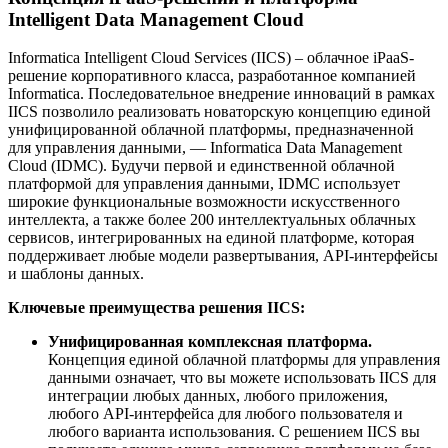
Intelligent Data Management Cloud
Informatica Intelligent Cloud Services (IICS) – облачное iPaaS-
решение корпоративного класса, разработанное компанией
Informatica. Последовательное внедрение инноваций в рамках
IICS позволило реализовать новаторскую концепцию единой
унифицированной облачной платформы, предназначенной
для управления данными, — Informatica Data Management
Cloud (IDMC). Будучи первой и единственной облачной
платформой для управления данными, IDMC использует
широкие функциональные возможности искусственного
интеллекта, а также более 200 интеллектуальных облачных
сервисов, интегрированных на единой платформе, которая
поддерживает любые модели развертывания, API-интерфейсы
и шаблоны данных.
Ключевые преимущества решения IICS:
Унифицированная комплексная платформа.
Концепция единой облачной платформы для управления
данными означает, что вы можете использовать IICS для
интеграции любых данных, любого приложения,
любого API-интерфейса для любого пользователя и
любого варианта использования. С решением IICS вы