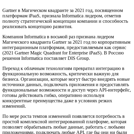
Gartner в Магическом квадранте за 2021 год, посвященном
платформам iPaaS, признала Informatica лидером, отметив
полноту стратегической концепции компании и способность
реализовать концепцию развития.
Компания Informatica в восьмой раз признана лидером
Магического квадранта Gartner за 2021 год по корпоративным
интеграционным платформам, предоставляемым как сервис
(2021 Gartner Magic Quadrant for Enterprise iPaaS). В Россию
решения Informatica поставляет DIS Group.
Переход к облачным технологиям превратил интеграцию в
функциональную возможность, критически важную для
бизнеса. Организации, которые могут быстро внедрять новые
источники данных, подключать приложения и предоставлять
функциональные возможности и доступ через API-интерфейс,
готовы действовать гибко, оперативно используя
конкурентные преимущества даже в условиях резких
изменений.
По мере роста темпов изменений появляется потребность в
простой комплексной интегрированной платформе, которая
позволяет обрабатывать любые данные, работать с любыми
приложениями, подключать любые API, где бы они ни были