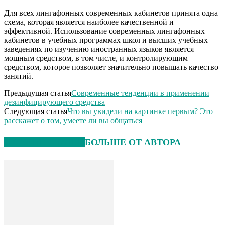
Для всех лингафонных современных кабинетов принята одна
схема, которая является наиболее качественной и
эффективной. Использование современных лингафонных
кабинетов в учебных программах школ и высших учебных
заведениях по изучению иностранных языков является
мощным средством, в том числе, и контролирующим
средством, которое позволяет значительно повышать качество
занятий.
Предыдущая статья
Современные тенденции в применении
дезинфицирующего средства
Следующая статья
Что вы увидели на картинке первым? Это
расскажет о том, умеете ли вы общаться
СХОЖИЕ СТАТЬИ
БОЛЬШЕ ОТ АВТОРА