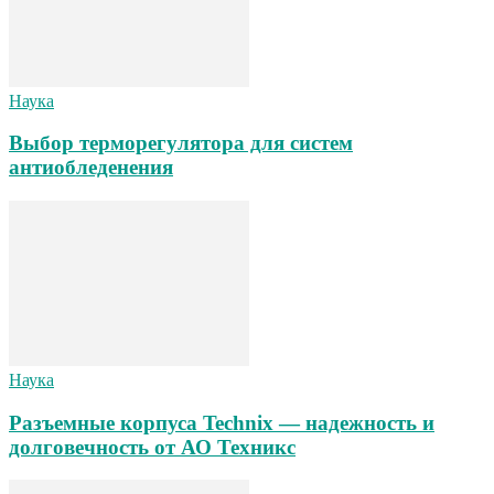
Наука
Выбор терморегулятора для систем
антиобледенения
Наука
Разъемные корпуса Technix — надежность и
долговечность от АО Техникс