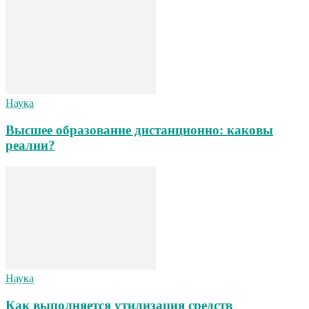
Наука
Высшее образование дистанционно: каковы
реалии?
Наука
Как выполняется утилизация средств