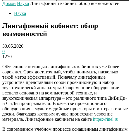
Домой
Наука
Лингафонный кабинет: обзор возможностей
Наука
Лингафонный кабинет: обзор
возможностей
30.05.2020
0
1270
Обучению с помощью лингафонных кабинетов уже более
сорок лет. Срок достаточный, чтобы понимать, насколько
такой метод эффективный. Поначалу лингафонные
устройства представляли собой проекционную и набор
звукотехническй аппаратуры. Современное оборудование
всецело основано на компьютерной технике, и
звукотехническая аппаратура – это различного типа ДиВиДи-
и СиДи-проигрыватели.
В качестве проекционного
оборудования – мультимедийные проекторы и интерактивные
доски, благодаря которым лучше происходит усвоение
материала. Лингафонные кабинеты на сайте
https://rinel.ru
.
В современном учебном процессе оснащенным лингафонным