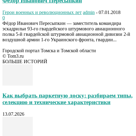
Фёдор Иванович Пересыпкин
Герои военных и революционных лет
admin
-
07.01.2018
0
Фёдор Иванович Пересыпкин — заместитель командира
эскадрильи 93-го гвардейского штурмового авиационного
полка 5-й гвардейской штурмовой авиационной дивизии 2-й
воздушной армии 1-го Украинского фронта, гвардии...
Городской портал Томска и Томской области
© Tom3.ru
БОЛЬШЕ ИСТОРИЙ
Как выбрать паркетную доску: разбираем типы,
селекцию и технические характеристики
13.07.2026