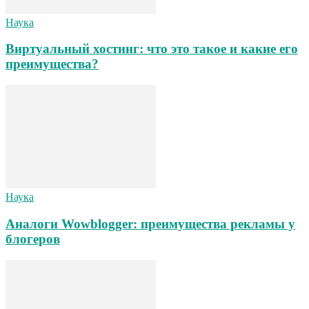
Наука
Виртуальный хостинг: что это такое и какие его
преимущества?
Наука
Аналоги Wowblogger: преимущества рекламы у
блогеров