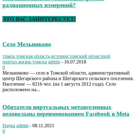
радиационных измерений?
ЭТО ВАС ЗАИНТЕРЕСУЕТ!
Село Мельниково
томск,томская область,история,томский областной
портал,жизнь томска
admin
-
16.07.2018
0
Мельниково — село в Томской области, административный
центр Шегарского района и Шегарского сельского поселения.
Население — 8216 чел. (на 1 августа 2012 года). Село
расположено на...
Обитатели виртуальных метавселенных
недовольны переименованием Facebook в Meta
Наука
admin
-
08.11.2021
0