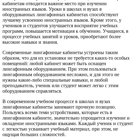
кабинетам отводится важное место при изучении
иностранных языков. Уроки в школах и вузах в
оборудованных лингафонных кабинетах способствуют
лучшему усвоению иностранных языков. Кроме этого, у
учеников и студентов улучшается восприятие учебных
программ, повышается мотивация к обучению. Учащиеся, в
процессе учебных занятий и уроков, приобретают более
высокие навыки и знания.
Современные лингафонные кабинеты устроены таким
образом, что для их установки не требуется каких-то особых
помещений: любой кабинет может быть оснащен
лингафонным оборудованием. При этом пользоваться
лингафонным оборудованием несложно, и для этого не
нужны какие-либо специальные навыки, и любой
преподаватель, ученик или студент может легко с этим
оборудованием справляться.
В современном учебном процессе в школах и вузах
лингафонные кабинеты занимают прочную позицию.
Пользуясь всеми теми устройствами, которые есть в
лингафонном кабинете, значительно упрощается изучение и
овладение иностранными языками. Каждый ученик и студент
с легкостью усваивает учебный материал, при этом, не
ощущая больших сложностей.