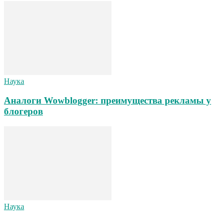
Наука
Аналоги Wowblogger: преимущества рекламы у
блогеров
Наука