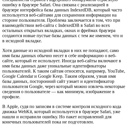
ошибку в браузере Safari. Она связана с реализацией в
браузере интерфейса базы данных IndexedDB, который часто
используется веб-сайтами для сохранения информации на
стороне пользователя. Проблема заключается в том, что при
взаимодействии веб-сайта с IndexedDB в Safari во всех
остальных открытых вкладках, окнах и фреймах браузера
создаются новые пустые базы данных с тем же именем, что и
в исходной вкладке.
Хотя данные из исходной вкладки в них не попадают, само
имя базы данных обычно несет в себе информацию о веб-
сайте, который ее использует. Иногда веб-сайты включают в
имя базы данных даже уникальные идентификаторы
пользователей. К таким сайтам относятся, например, YouTube,
Google Calendar и Google Keep. Таким образом, узнав имя
базы данных, посторонний сайт узнает и идентификатор
пользователя Google, через который можно извлечь некоторые
сведения о пользователе — как минимум, изображение в
профиле.
В Apple, судя по записям в системе контроля исходного кода
движка WebKit, который используется в браузере Safari, уже
нашли и исправили ошибку. Но пакет исправлений для
конечных пользователей пока не подготовлен.