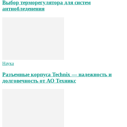
Выбор терморегулятора для систем
антиобледенения
Наука
Разъемные корпуса Technix — надежность и
долговечность от АО Техникс