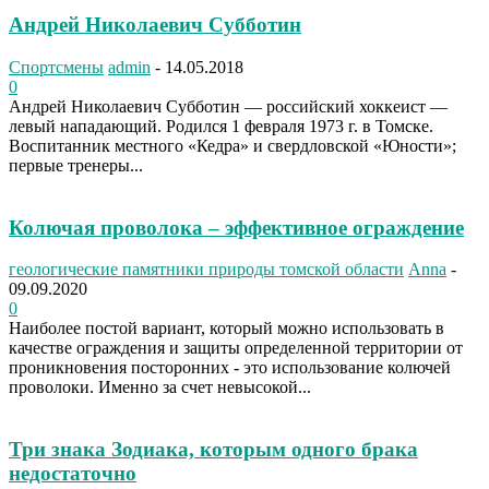
Андрей Николаевич Субботин
Спортсмены
admin
-
14.05.2018
0
Андрей Николаевич Субботин — российский хоккеист —
левый нападающий. Родился 1 февраля 1973 г. в Томске.
Воспитанник местного «Кедра» и свердловской «Юности»;
первые тренеры...
Колючая проволока – эффективное ограждение
геологические памятники природы томской области
Anna
-
09.09.2020
0
Наиболее постой вариант, который можно использовать в
качестве ограждения и защиты определенной территории от
проникновения посторонних - это использование колючей
проволоки. Именно за счет невысокой...
Три знака Зодиака, которым одного брака
недостаточно