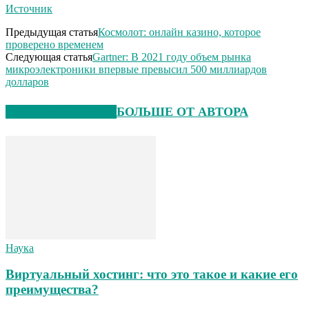
Источник
Предыдущая статья
Космолот: онлайн казино, которое
проверено временем
Следующая статья
Gartner: В 2021 году объем рынка
микроэлектроники впервые превысил 500 миллиардов
долларов
СХОЖИЕ СТАТЬИ
БОЛЬШЕ ОТ АВТОРА
Наука
Виртуальный хостинг: что это такое и какие его
преимущества?