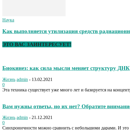
Наука
Как выполняется утилизация средств радиацион
ЭТО ВАС ЗАИНТЕРЕСУЕТ!
Биокинез: как сила мысли меняет структуру ДНК
Жизнь
admin
-
13.02.2021
0
Эта техника существует уже много лет и базируется на концен
Вам нужны ответы, но их нет? Обратите внимани
Жизнь
admin
-
21.12.2021
0
Синхроничности можно сравнить с небольшими дарами. И это у