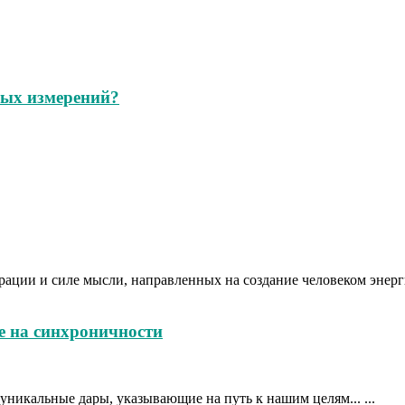
ных измерений?
трации и силе мысли, направленных на создание человеком энерг
е на синхроничности
никальные дары, указывающие на путь к нашим целям... ...