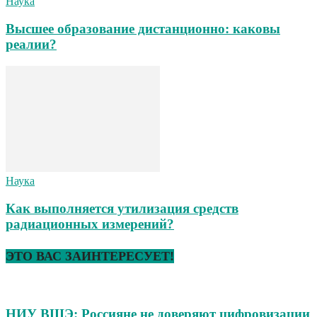
Наука
Высшее образование дистанционно: каковы
реалии?
Наука
Как выполняется утилизация средств
радиационных измерений?
ЭТО ВАС ЗАИНТЕРЕСУЕТ!
НИУ ВШЭ: Россияне не доверяют цифровизации