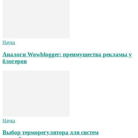
Наука
Аналоги Wowblogger: преимущества рекламы у
блогеров
Наука
Выбор терморегулятора для систем