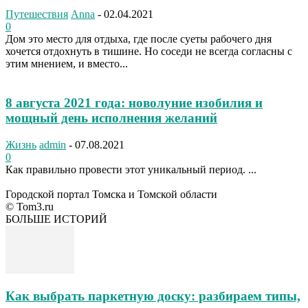
Путешествия
Anna
-
02.04.2021
0
Дом это место для отдыха, где после суеты рабочего дня
хочется отдохнуть в тишине. Но соседи не всегда согласны с
этим мнением, и вместо...
8 августа 2021 года: новолуние изобилия и
мощный день исполнения желаний
Жизнь
admin
-
07.08.2021
0
Как правильно провести этот уникальный период. ...
Городской портал Томска и Томской области
© Tom3.ru
БОЛЬШЕ ИСТОРИЙ
Как выбрать паркетную доску: разбираем типы,