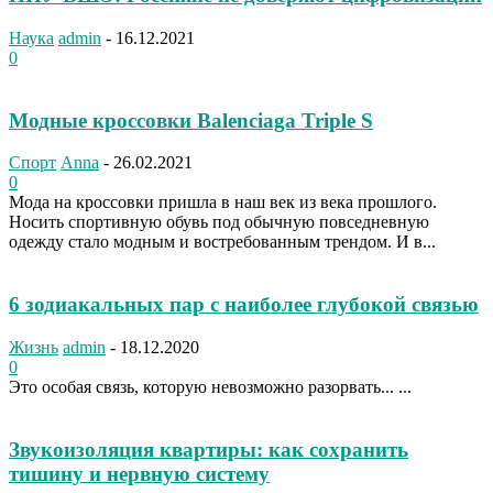
Наука
admin
-
16.12.2021
0
Модные кроссовки Balenciaga Triple S
Спорт
Anna
-
26.02.2021
0
Мода на кроссовки пришла в наш век из века прошлого.
Носить спортивную обувь под обычную повседневную
одежду стало модным и востребованным трендом. И в...
6 зодиакальных пар с наиболее глубокой связью
Жизнь
admin
-
18.12.2020
0
Это особая связь, которую невозможно разорвать... ...
Звукоизоляция квартиры: как сохранить
тишину и нервную систему