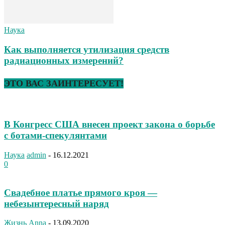
Наука
Как выполняется утилизация средств
радиационных измерений?
ЭТО ВАС ЗАИНТЕРЕСУЕТ!
В Конгресс США внесен проект закона о борьбе
с ботами-спекулянтами
Наука
admin
-
16.12.2021
0
Свадебное платье прямого кроя —
небезынтересный наряд
Жизнь
Anna
-
13.09.2020