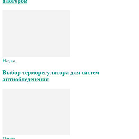
блогеров
Наука
Выбор терморегулятора для систем
антиобледенения