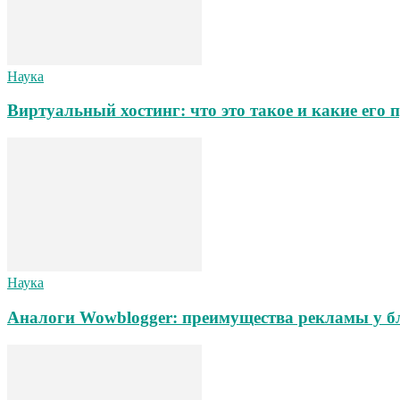
Наука
Виртуальный хостинг: что это такое и какие его
Наука
Аналоги Wowblogger: преимущества рекламы у б