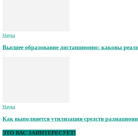
Наука
Высшее образование дистанционно: каковы реал
Наука
Как выполняется утилизация средств радиацион
ЭТО ВАС ЗАИНТЕРЕСУЕТ!