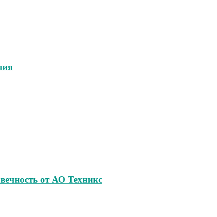
ния
овечность от АО Техникс