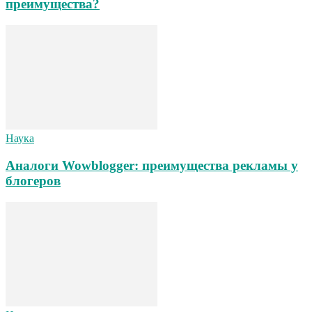
преимущества?
Наука
Аналоги Wowblogger: преимущества рекламы у
блогеров