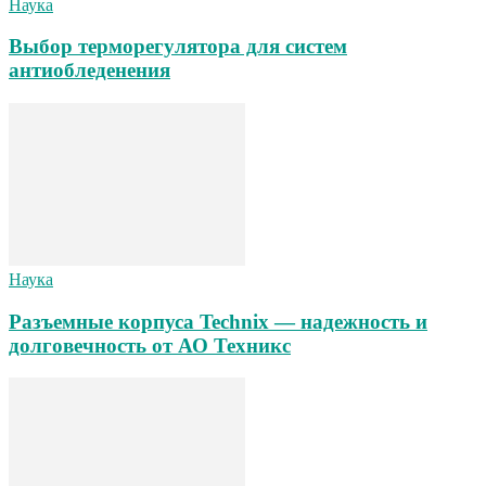
Наука
Выбор терморегулятора для систем
антиобледенения
Наука
Разъемные корпуса Technix — надежность и
долговечность от АО Техникс