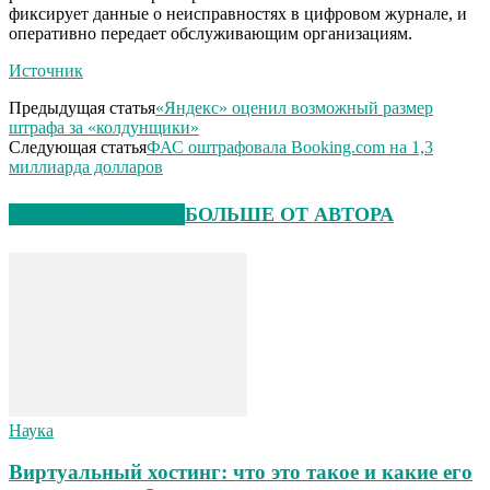
фиксирует данные о неисправностях в цифровом журнале, и
оперативно передает обслуживающим организациям.
Источник
Предыдущая статья
«Яндекс» оценил возможный размер
штрафа за «колдунщики»
Следующая статья
ФАС оштрафовала Booking.com на 1,3
миллиарда долларов
СХОЖИЕ СТАТЬИ
БОЛЬШЕ ОТ АВТОРА
Наука
Виртуальный хостинг: что это такое и какие его