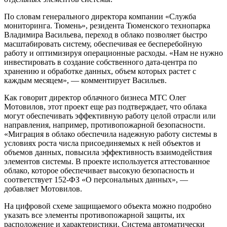
По словам генерального директора компании «Служба
мониторинга. Тюмень», резидента Тюменского технопарка
Владимира Васильева, переход в облако позволяет быстро
масштабировать систему, обеспечивая ее бесперебойную
работу и оптимизируя операционные расходы. «Нам не нужно
инвестировать в создание собственного дата-центра по
хранению и обработке данных, объем которых растет с
каждым месяцем», — комментирует Васильев.
Как говорит директор облачного бизнеса МТС Олег
Мотовилов, этот проект еще раз подтверждает, что облака
могут обеспечивать эффективную работу целой отрасли или
направления, например, противопожарной безопасности.
«Миграция в облако обеспечила надежную работу системы в
условиях роста числа присоединяемых к ней объектов и
объемов данных, повысила эффективность взаимодействия
элементов системы. В проекте используется аттестованное
облако, которое обеспечивает высокую безопасность и
соответствует 152-ФЗ «О персональных данных», —
добавляет Мотовилов.
На цифровой схеме защищаемого объекта можно подробно
указать все элементы противопожарной защиты, их
расположение и характеристики. Система автоматически