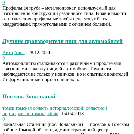
0
Профильная труба – металлопрокат, используемый для
изготовления конструкций различного типа. В зависимости
от назначения профильные трубы цена могут быть
квадратными, прямоугольными с сечением большей...
Лучшие производители шин для автомобилей
Авто
Anna
-
28.12.2020
0
Автомобилисты сталкиваются с различными проблемами,
связанными с эксплуатацией автомобиля. Трудности
наблюдаются не только у новичков, но и опытных водителей.
Информационный портал о шинах и...
Посёлок Зональный
томск,томская область,история,томский областной
портал,жизнь томска
admin
-
04.04.2018
0
Зона?льная Ста?нция (пос. Зональный) — посёлок в Томском
районе Томской области, административный центр