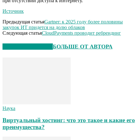
при отсутствии доступа к Интернету.
Источник
Предыдущая статья
Gartner: к 2025 году более половины
закупок ИТ придется на долю облаков
Следующая статья
CloudPayments проводит ребрендинг
СХОЖИЕ СТАТЬИ
БОЛЬШЕ ОТ АВТОРА
Наука
Виртуальный хостинг: что это такое и какие его
преимущества?