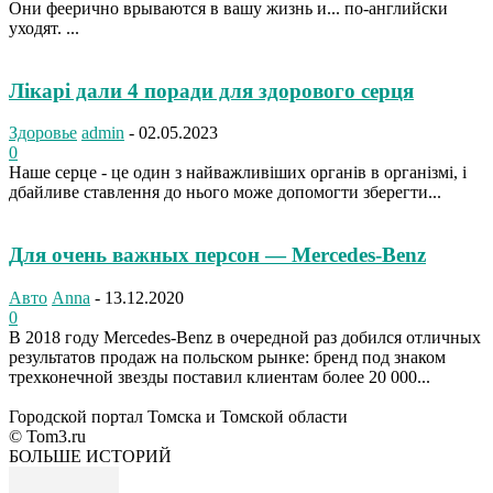
Они феерично врываются в вашу жизнь и... по-английски
уходят. ...
Лікарі дали 4 поради для здорового серця
Здоровье
admin
-
02.05.2023
0
Наше серце - це один з найважливіших органів в організмі, і
дбайливе ставлення до нього може допомогти зберегти...
Для очень важных персон — Mercedes-Benz
Авто
Anna
-
13.12.2020
0
В 2018 году Mercedes-Benz в очередной раз добился отличных
результатов продаж на польском рынке: бренд под знаком
трехконечной звезды поставил клиентам более 20 000...
Городской портал Томска и Томской области
© Tom3.ru
БОЛЬШЕ ИСТОРИЙ