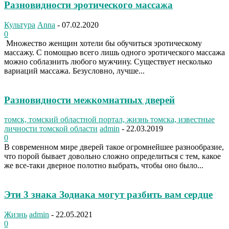
Разновидности эротического массажа
Культура
Anna
-
07.02.2020
0
Множество женщин хотели бы обучиться эротическому
массажу. С помощью всего лишь одного эротического массажа
можно соблазнить любого мужчину. Существует несколько
вариаций массажа. Безусловно, лучше...
Разновидности межкомнатных дверей
томск, томский областной портал, жизнь томска, известные
личности томской области
admin
-
22.03.2019
0
В современном мире дверей такое огромнейшее разнообразие,
что порой бывает довольно сложно определиться с тем, какое
же все-таки дверное полотно выбрать, чтобы оно было...
Эти 3 знака Зодиака могут разбить вам сердце
Жизнь
admin
-
22.05.2021
0