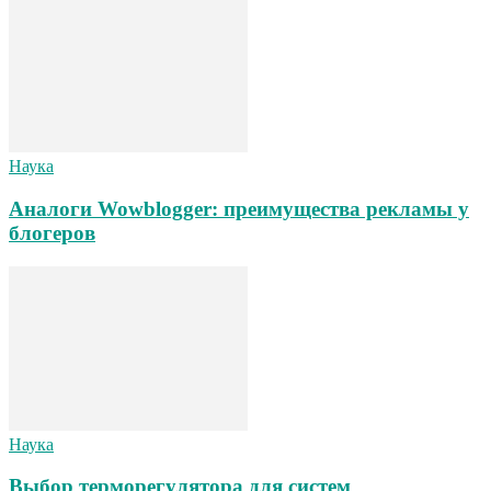
Наука
Аналоги Wowblogger: преимущества рекламы у
блогеров
Наука
Выбор терморегулятора для систем