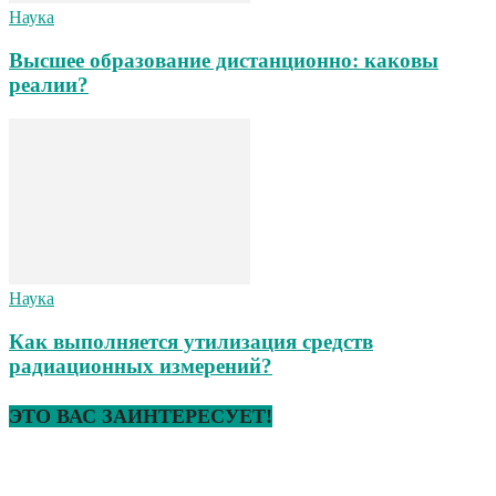
Наука
Высшее образование дистанционно: каковы
реалии?
Наука
Как выполняется утилизация средств
радиационных измерений?
ЭТО ВАС ЗАИНТЕРЕСУЕТ!