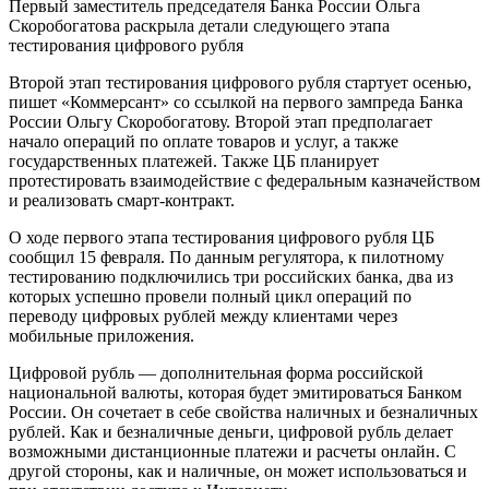
Первый заместитель председателя Банка России Ольга
Скоробогатова раскрыла детали следующего этапа
тестирования цифрового рубля
Второй этап тестирования цифрового рубля стартует осенью,
пишет «Коммерсант» со ссылкой на первого зампреда Банка
России Ольгу Скоробогатову. Второй этап предполагает
начало операций по оплате товаров и услуг, а также
государственных платежей. Также ЦБ планирует
протестировать взаимодействие с федеральным казначейством
и реализовать смарт-контракт.
О ходе первого этапа тестирования цифрового рубля ЦБ
сообщил 15 февраля. По данным регулятора, к пилотному
тестированию подключились три российских банка, два из
которых успешно провели полный цикл операций по
переводу цифровых рублей между клиентами через
мобильные приложения.
Цифровой рубль — дополнительная форма российской
национальной валюты, которая будет эмитироваться Банком
России. Он сочетает в себе свойства наличных и безналичных
рублей. Как и безналичные деньги, цифровой рубль делает
возможными дистанционные платежи и расчеты онлайн. С
другой стороны, как и наличные, он может использоваться и