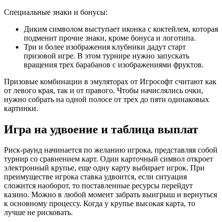
Специальные знаки и бонусы:
Диким символом выступает иконка с коктейлем, которая
подменит прочие знаки, кроме бонуса и логотипа.
Три и более изображения клубники дадут старт
призовой игре. В этом турнире нужно запускать
вращения трех барабанов с изображениями фруктов.
Призовые комбинации в эмуляторах от Игрософт считают как
от левого края, так и от правого. Чтобы начислялись очки,
нужно собрать на одной полосе от трех до пяти одинаковых
картинки.
Игра на удвоение и таблица выплат
Риск-раунд начинается по желанию игрока, представляя собой
турнир со сравнением карт. Один карточный символ откроет
электронный крупье, еще одну карту выбирает игрок. При
преимуществе игрока ставка удвоится, если ситуация
сложится наоборот, то поставленные ресурсы перейдут
казино. Можно в любой момент забрать выигрыш и вернуться
к основному процессу. Когда у крупье высокая карта, то
лучше не рисковать.