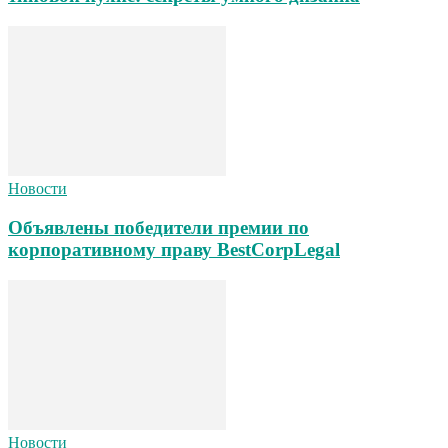
Новости
Объявлены победители премии по
корпоративному праву BestCorpLegal
Новости