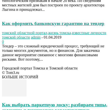
типологичским признакам в начале 20 века. По сведениям
местных жителей дом был построен по проекту архитектора
Лыгина и принадлежал...
Как оформить банковскую гарантию на тендер
томский областной портал,жизнь томска,известные личности
томской области
admin
-
01.04.2019
0
Тендер – это сложный юридический процесс, требующий не
только многих документов, но и финансов. Для заказчика
данное мероприятие связанное с многими финансовыми
рисками. Вот поэтому,...
Городской портал Томска и Томской области
© Tom3.ru
БОЛЬШЕ ИСТОРИЙ
Как выбрать паркетную доску: разбираем типы,