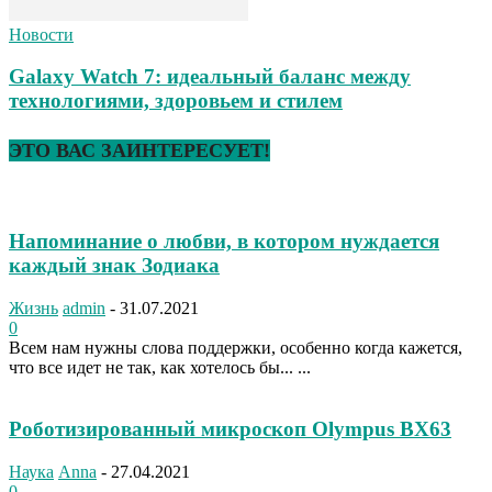
Новости
Galaxy Watch 7: идеальный баланс между
технологиями, здоровьем и стилем
ЭТО ВАС ЗАИНТЕРЕСУЕТ!
Напоминание о любви, в котором нуждается
каждый знак Зодиака
Жизнь
admin
-
31.07.2021
0
Всем нам нужны слова поддержки, особенно когда кажется,
что все идет не так, как хотелось бы... ...
Роботизированный микроскоп Olympus BX63
Наука
Anna
-
27.04.2021
0