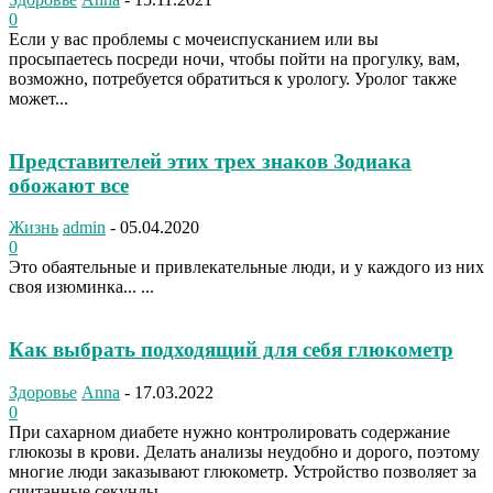
0
Если у вас проблемы с мочеиспусканием или вы
просыпаетесь посреди ночи, чтобы пойти на прогулку, вам,
возможно, потребуется обратиться к урологу. Уролог также
может...
Представителей этих трех знаков Зодиака
обожают все
Жизнь
admin
-
05.04.2020
0
Это обаятельные и привлекательные люди, и у каждого из них
своя изюминка... ...
Как выбрать подходящий для себя глюкометр
Здоровье
Anna
-
17.03.2022
0
При сахарном диабете нужно контролировать содержание
глюкозы в крови. Делать анализы неудобно и дорого, поэтому
многие люди заказывают глюкометр. Устройство позволяет за
считанные секунды...