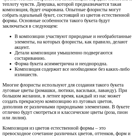
теплоту чувств. Девушка, которой предназначается такая
композиция, будет очарована. Опытные флористы могут
собрать идеальный букет, состоящий из цветов естественной
формы. Основные особенности такого букета будут
заключаться в следующем:
В композиции участвуют природные и необработанные
элементы, на которых флористы, как правило, делают
акцент.
Детали композиции умышленно подвергаются
состариванию.
Форма букета асимметрична и неоднородна.
Композиция содержит все необходимое без каких-либо
излишеств.
Многие флористы используют для создания такого букета
луговые цветы (ромашки, лютики, васильки, лаванду). При
большом желании, в летнее время, каждый из нас может
создать прекрасную композицию из луговых цветов,
дополнив ее различными природными элементами. В букете
отлично будут смотреться и классические цветы (роза, пион
или лилия).
Композиция из цветов естественной формы – это
превосходное сочетание различных цветов, оттенков, форм и