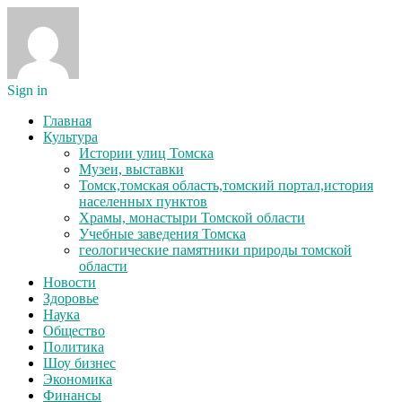
Sign in
Главная
Культура
Истории улиц Томска
Музеи, выставки
Томск,томская область,томский портал,история
населенных пунктов
Храмы, монастыри Томской области
Учебные заведения Томска
геологические памятники природы томской
области
Новости
Здоровье
Наука
Общество
Политика
Шоу бизнес
Экономика
Финансы