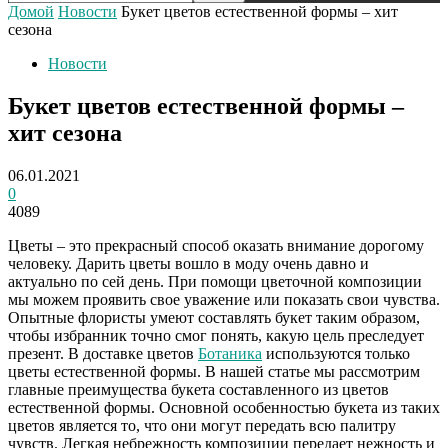
Домой
Новости
Букет цветов естественной формы – хит
сезона
Новости
Букет цветов естественной формы –
хит сезона
06.01.2021
0
4089
Цветы – это прекрасный способ оказать внимание дорогому
человеку.
Дарить цветы вошло в моду очень давно и
актуально по сей день. При помощи цветочной композиции
мы можем проявить свое уважение или показать свои чувства.
Опытные флористы умеют составлять букет таким образом,
чтобы избранник точно смог понять, какую цель преследует
презент. В доставке цветов
Ботаника
используются только
цветы естественной формы. В нашей статье мы рассмотрим
главные преимущества букета составленного из цветов
естественной формы. Основной особенностью букета из таких
цветов является то, что они могут передать всю палитру
чувств. Легкая небрежность композиции передает нежность и