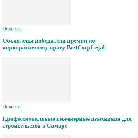
Новости
Объявлены победители премии по
корпоративному праву BestCorpLegal
Новости
Профессиональные инженерные изыскания для
строительства в Самаре