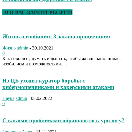
ЭТО ВАС ЗАИНТЕРЕСУЕТ!
Жизнь в изобилии: 3 закона процветания
Жизнь
admin
-
30.10.2021
0
Как говорить, думать и дышать, чтобы жизнь наполнилась
изобилием и возможностями. ...
Из ЦБ уходит куратор борьбы с
кибермошенниками и хакерскими атаками
Наука
admin
-
08.02.2022
0
С какими проблемами обращаются к урологу?
Здоровье
Anna
-
15.11.2021