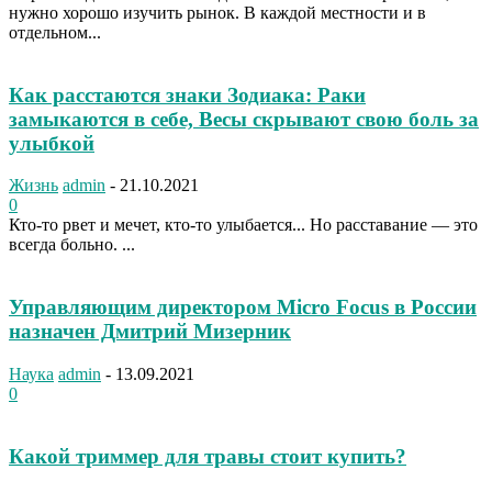
нужно хорошо изучить рынок. В каждой местности и в
отдельном...
Как расстаются знаки Зодиака: Раки
замыкаются в себе, Весы скрывают свою боль за
улыбкой
Жизнь
admin
-
21.10.2021
0
Кто-то рвет и мечет, кто-то улыбается... Но расставание — это
всегда больно. ...
Управляющим директором Micro Focus в России
назначен Дмитрий Мизерник
Наука
admin
-
13.09.2021
0
Какой триммер для травы стоит купить?