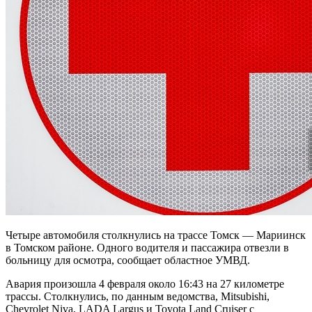
Четыре автомобиля столкнулись на трассе Томск — Мариинск
в Томском районе. Одного водителя и пассажира отвезли в
больницу для осмотра, сообщает областное УМВД.
Авария произошла 4 февраля около 16:43 на 27 километре
трассы. Столкнулись, по данным ведомства, Mitsubishi,
Chevrolet Niva, LADA Largus и Toyota Land Cruiser с