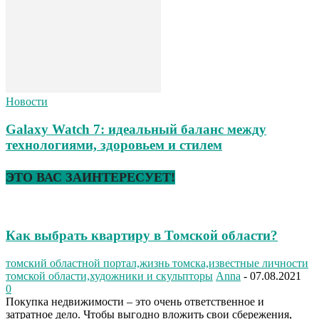
Новости
Galaxy Watch 7: идеальный баланс между
технологиями, здоровьем и стилем
ЭТО ВАС ЗАИНТЕРЕСУЕТ!
Как выбрать квартиру в Томской области?
томский областной портал,жизнь томска,известные личности
томской области,художники и скульпторы
Anna
-
07.08.2021
0
Покупка недвижимости – это очень ответственное и
затратное дело. Чтобы выгодно вложить свои сбережения,