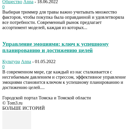
Общество
Anna
-
18.06.2022
0
Выбирая триммер для травы важно учитывать множество
факторов, чтобы покупка была оправданной и удовлетворяла
все потребности. Современный рынок предлагает
ассортимент моделей, каждая из которых...
Управление эмоциями: ключ к успешному
планированию и достижению целей
Культура
Anna
-
01.05.2022
0
В современном мире, где каждый из нас сталкивается с
несгибаемым давлением и стрессом, эффективное управление
эмоциями становится ключом к успешному планированию и
достижению целей....
Городской портал Томска и Томской области
© Tom3.ru
БОЛЬШЕ ИСТОРИЙ