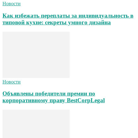
Новости
Как избежать переплаты за индивидуальность в
типовой кухне: секреты умного дизайна
Новости
Объявлены победители премии по
корпоративному праву BestCorpLegal