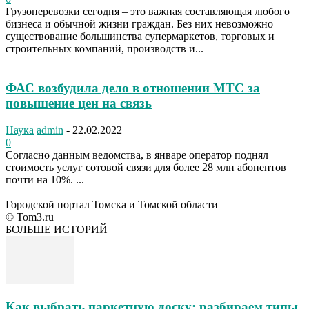
Грузоперевозки сегодня – это важная составляющая любого
бизнеса и обычной жизни граждан. Без них невозможно
существование большинства супермаркетов, торговых и
строительных компаний, производств и...
ФАС возбудила дело в отношении МТС за
повышение цен на связь
Наука
admin
-
22.02.2022
0
Согласно данным ведомства, в январе оператор поднял
стоимость услуг сотовой связи для более 28 млн абонентов
почти на 10%. ...
Городской портал Томска и Томской области
© Tom3.ru
БОЛЬШЕ ИСТОРИЙ
Как выбрать паркетную доску: разбираем типы,