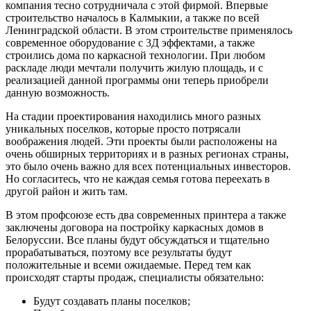
компания тесно сотрудничала с этой фирмой. Впервые
строительство началось в Калмыкии, а также по всей
Ленинградской области. В этом строительстве применялось
современное оборудование с 3Д эффектами, а также
строились дома по каркасной технологии. При любом
раскладе люди мечтали получить жилую площадь, и с
реализацией данной программы они теперь приобрели
данную возможность.
На стадии проектирования находились много разных
уникальных поселков, которые просто потрясали
воображения людей. Эти проекты были расположены на
очень обширных территориях и в разных регионах страны,
это было очень важно для всех потенциальных инвесторов.
Но согласитесь, что не каждая семья готова переехать в
другой район и жить там.
В этом профсоюзе есть два современных принтера а также
заключены договора на постройку каркасных домов в
Белоруссии. Все планы будут обсуждаться и тщательно
прорабатываться, поэтому все результаты будут
положительные и всеми ожидаемые. Перед тем как
происходят старты продаж, специалисты обязательно:
Будут создавать планы поселков;