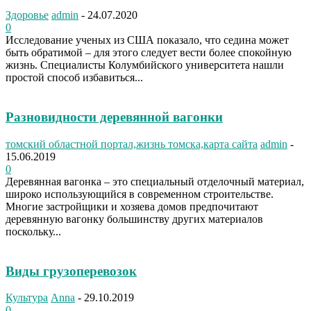
Здоровье
admin
-
24.07.2020
0
Исследование ученых из США показало, что седина может
быть обратимой – для этого следует вести более спокойную
жизнь. Специалисты Колумбийского университета нашли
простой способ избавиться...
Разновидности деревянной вагонки
томский областной портал,жизнь томска,карта сайта
admin
-
15.06.2019
0
Деревянная вагонка – это специальный отделочный материал,
широко использующийся в современном строительстве.
Многие застройщики и хозяева домов предпочитают
деревянную вагонку большинству других материалов
поскольку...
Виды грузоперевозок
Культура
Anna
-
29.10.2019
0