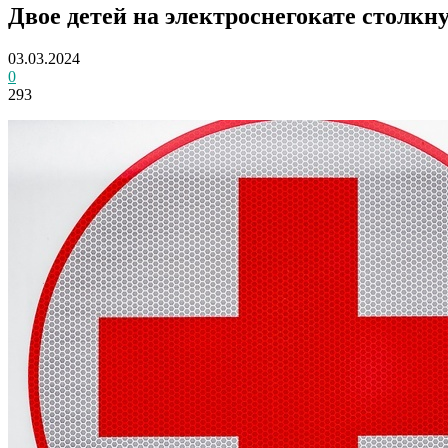
Двое детей на электроснегокате столкн
03.03.2024
0
293