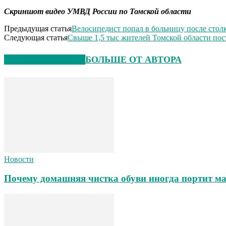
Скриншот видео УМВД России по Томской области
Предыдущая статья
Велосипедист попал в больницу после стол
Следующая статья
Свыше 1,5 тыс жителей Томской области пост
СХОЖИЕ СТАТЬИ
БОЛЬШЕ ОТ АВТОРА
Новости
Почему домашняя чистка обуви иногда портит ма