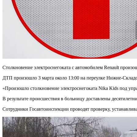
Столкновение электроснегоката с автомобилем Renault произош
ДТП произошло 3 марта около 13:00 на переулке Нижне-Складс
«Произошло столкновение электроснегоката Nika Kids под упр
В результате происшествия в больницу доставлены десятилетни
Сотрудники Госавтоинспекции проводят проверку, устанавлив