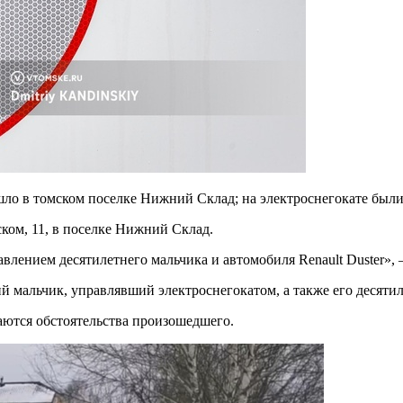
ло в томском поселке Нижний Склад; на электроснегокате были 
ком, 11, в поселке Нижний Склад.
авлением десятилетнего мальчика и автомобиля Renault Duster»
й мальчик, управлявший электроснегокатом, а также его десяти
аются обстоятельства произошедшего.