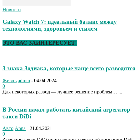
Новости
Galaxy Watch 7: идеальный баланс между
технологиями, здоровьем и стилем
ЭТО ВАС ЗАИНТЕРЕСУЕТ!
3 знака Зодиака, которые чаще всего разводятся
Жизнь
admin
-
04.04.2024
0
Для некоторых развод — лучшее решение проблем… ...
В России начал работать китайский агрегатор
такси DiDi
Авто
Anna
-
21.04.2021
0
Арегатор такси DiDi принадлежит известной компании Didi