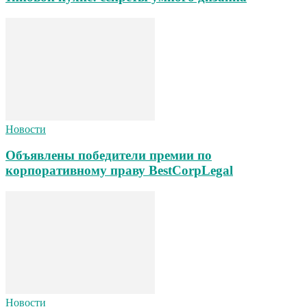
Новости
Объявлены победители премии по
корпоративному праву BestCorpLegal
Новости