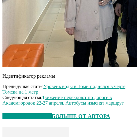
Идентификатор рекламы
Предыдущая статья
Уровень воды в Томи поднялся в черте
Томска на 1 метр
Следующая статья
Движение перекроют по дороге в
Академгородок 22-27 апреля. Автобусы изменят маршрут
СХОЖИЕ СТАТЬИ
БОЛЬШЕ ОТ АВТОРА