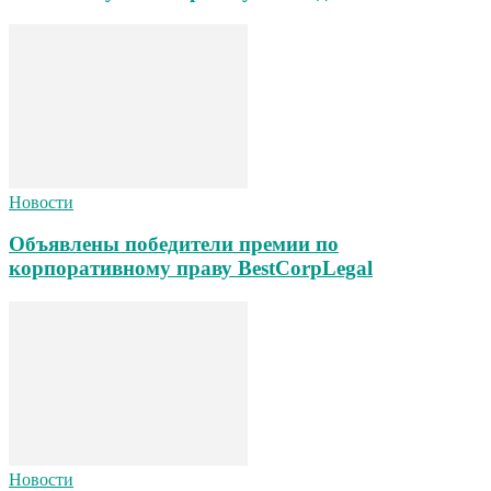
Новости
Объявлены победители премии по
корпоративному праву BestCorpLegal
Новости