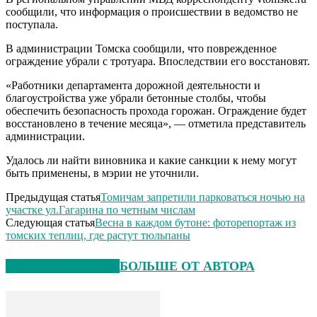
сообщили, что информация о происшествии в ведомство не
поступала.
В администрации Томска сообщили, что поврежденное
ограждение убрали с тротуара. Впоследствии его восстановят.
«Работники департамента дорожной деятельности и
благоустройства уже убрали бетонные столбы, чтобы
обеспечить безопасность прохода горожан. Ограждение будет
восстановлено в течение месяца», — отметила представитель
администрации.
Удалось ли найти виновника и какие санкции к нему могут
быть применены, в мэрии не уточнили.
Предыдущая статья
Томичам запретили парковаться ночью на
участке ул.Гагарина по четным числам
Следующая статья
Весна в каждом бутоне: фоторепортаж из
томских теплиц, где растут тюльпаны
СХОЖИЕ СТАТЬИ
БОЛЬШЕ ОТ АВТОРА