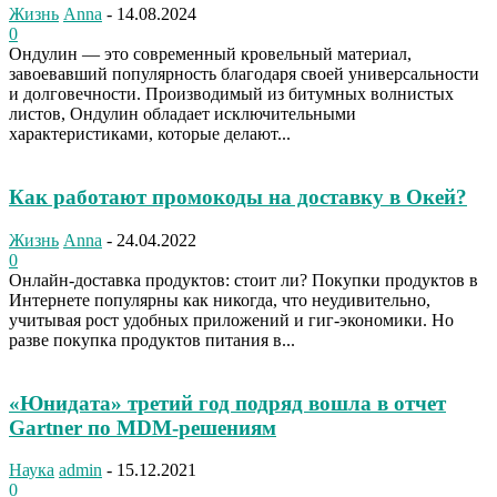
Жизнь
Anna
-
14.08.2024
0
Ондулин — это современный кровельный материал,
завоевавший популярность благодаря своей универсальности
и долговечности. Производимый из битумных волнистых
листов, Ондулин обладает исключительными
характеристиками, которые делают...
Как работают промокоды на доставку в Окей?
Жизнь
Anna
-
24.04.2022
0
Онлайн-доставка продуктов: стоит ли? Покупки продуктов в
Интернете популярны как никогда, что неудивительно,
учитывая рост удобных приложений и гиг-экономики. Но
разве покупка продуктов питания в...
«Юнидата» третий год подряд вошла в отчет
Gartner по MDM-решениям
Наука
admin
-
15.12.2021
0