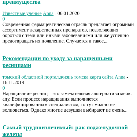
преимущества
Известные ученые
Anna
-
06.01.2020
0
Современная фармацевтическая отрасль предлагает огромный
ассортимент лекарственных препаратов, позволяющих
бороться с теми или иными заболеваниями или же успешно
предотвращать их появление. Случается и такое,...
Рекомендации по уходу за наращенными
ресницами
томский областной портал,жизнь томска,карта сайта
Anna
-
16.11.2019
0
Наращивание ресниц – это замечательная альтернатива мейк-
апу. Если процесс наращивания выполняется
квалифицированным специалистом, то тут можно не
волноваться. Однако многие девушки выбирают не очень...
Самый трудноизлечимый: рак поджелудочной
железы