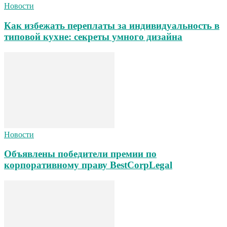
Новости
Как избежать переплаты за индивидуальность в
типовой кухне: секреты умного дизайна
Новости
Объявлены победители премии по
корпоративному праву BestCorpLegal