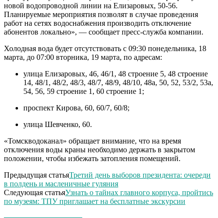
новой водопроводной линии на Елизаровых, 50-56.
Планируемые мероприятия позволят в случае проведения
работ на сетях водоснабжения производить отключение
абонентов локально», — сообщает пресс-служба компании.
Холодная вода будет отсутствовать с 09:30 понедельника, 18
марта, до 07:00 вторника, 19 марта, по адресам:
улица Елизаровых, 46, 46/1, 48 строение 5, 48 строение
14, 48/1, 48/2, 48/3, 48/7, 48/9, 48/10, 48а, 50, 52, 53/2, 53а,
54, 56, 59 строение 1, 60 строение 1;
проспект Кирова, 60, 60/7, 60/8;
улица Шевченко, 60.
«Томскводоканал» обращает внимание, что на время
отключения воды краны необходимо держать в закрытом
положении, чтобы избежать затопления помещений.
Предыдущая статья
Третий день выборов президента: очереди
в полдень и масленичные гуляния
Следующая статья
Узнать о тайнах главного корпуса, пройтись
по музеям: ТПУ приглашает на бесплатные экскурсии