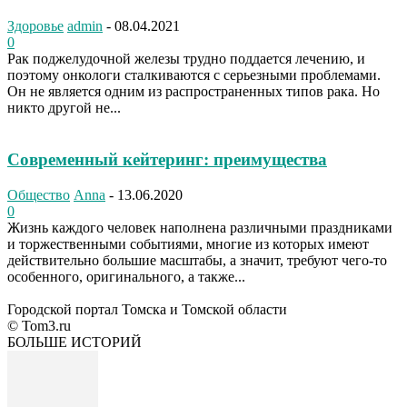
Здоровье
admin
-
08.04.2021
0
Рак поджелудочной железы трудно поддается лечению, и
поэтому онкологи сталкиваются с серьезными проблемами.
Он не является одним из распространенных типов рака. Но
никто другой не...
Современный кейтеринг: преимущества
Общество
Anna
-
13.06.2020
0
Жизнь каждого человек наполнена различными праздниками
и торжественными событиями, многие из которых имеют
действительно большие масштабы, а значит, требуют чего-то
особенного, оригинального, а также...
Городской портал Томска и Томской области
© Tom3.ru
БОЛЬШЕ ИСТОРИЙ