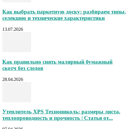
Как выбрать паркетную доску: разбираем типы,
селекцию и технические характеристики
13.07.2026
Как правильно снять малярный бумажный
скотч без следов
28.04.2026
Утеплитель XPS Технониколь: размеры листа,
теплопроводность и прочность | Статья от...