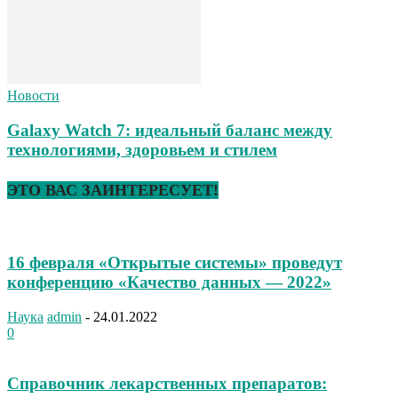
Новости
Galaxy Watch 7: идеальный баланс между
технологиями, здоровьем и стилем
ЭТО ВАС ЗАИНТЕРЕСУЕТ!
16 февраля «Открытые системы» проведут
конференцию «Качество данных — 2022»
Наука
admin
-
24.01.2022
0
Справочник лекарственных препаратов: