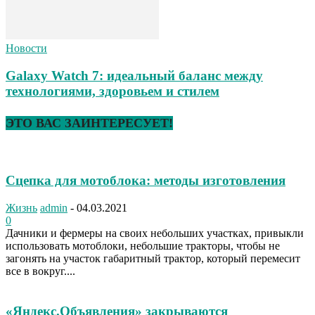
Новости
Galaxy Watch 7: идеальный баланс между
технологиями, здоровьем и стилем
ЭТО ВАС ЗАИНТЕРЕСУЕТ!
Сцепка для мотоблока: методы изготовления
Жизнь
admin
-
04.03.2021
0
Дачники и фермеры на своих небольших участках, привыкли
использовать мотоблоки, небольшие тракторы, чтобы не
загонять на участок габаритный трактор, который перемесит
все в вокруг....
«Яндекс.Объявления» закрываются