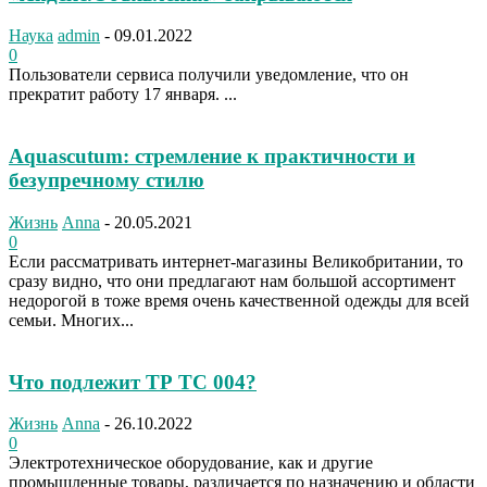
Наука
admin
-
09.01.2022
0
Пользователи сервиса получили уведомление, что он
прекратит работу 17 января. ...
Aquascutum: стремление к практичности и
безупречному стилю
Жизнь
Anna
-
20.05.2021
0
Если рассматривать интернет-магазины Великобритании, то
сразу видно, что они предлагают нам большой ассортимент
недорогой в тоже время очень качественной одежды для всей
семьи. Многих...
Что подлежит ТР ТС 004?
Жизнь
Anna
-
26.10.2022
0
Электротехническое оборудование, как и другие
промышленные товары, различается по назначению и области