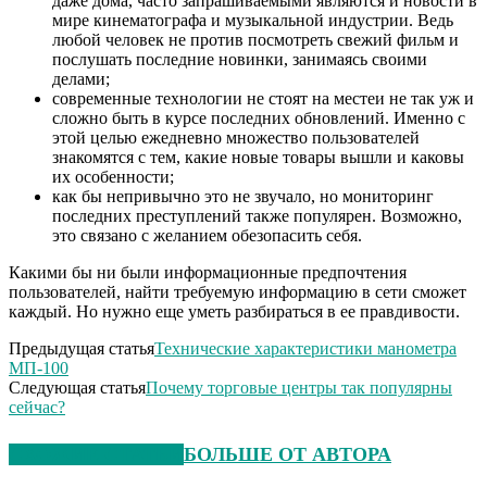
даже дома, часто запрашиваемыми являются и новости в
мире кинематографа и музыкальной индустрии. Ведь
любой человек не против посмотреть свежий фильм и
послушать последние новинки, занимаясь своими
делами;
современные технологии не стоят на местеи не так уж и
сложно быть в курсе последних обновлений. Именно с
этой целью ежедневно множество пользователей
знакомятся с тем, какие новые товары вышли и каковы
их особенности;
как бы непривычно это не звучало, но мониторинг
последних преступлений также популярен. Возможно,
это связано с желанием обезопасить себя.
Какими бы ни были информационные предпочтения
пользователей, найти требуемую информацию в сети сможет
каждый. Но нужно еще уметь разбираться в ее правдивости.
Предыдущая статья
Технические характеристики манометра
МП-100
Следующая статья
Почему торговые центры так популярны
сейчас?
СХОЖИЕ СТАТЬИ
БОЛЬШЕ ОТ АВТОРА