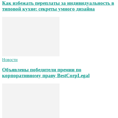
Как избежать переплаты за индивидуальность в
типовой кухне: секреты умного дизайна
Новости
Объявлены победители премии по
корпоративному праву BestCorpLegal