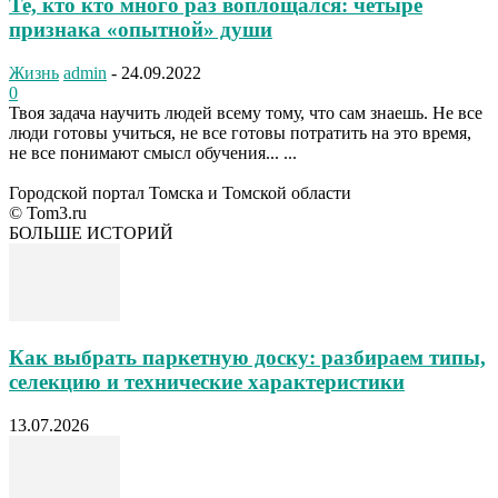
Те, кто кто много раз воплощался: четыре
признака «опытной» души
Жизнь
admin
-
24.09.2022
0
Твоя задача научить людей всему тому, что сам знаешь. Не все
люди готовы учиться, не все готовы потратить на это время,
не все понимают смысл обучения... ...
Городской портал Томска и Томской области
© Tom3.ru
БОЛЬШЕ ИСТОРИЙ
Как выбрать паркетную доску: разбираем типы,
селекцию и технические характеристики
13.07.2026