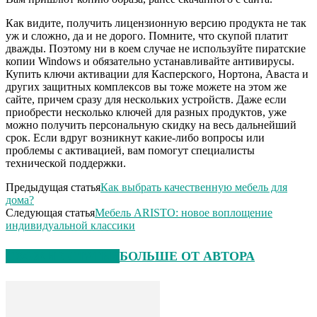
Как видите, получить лицензионную версию продукта не так
уж и сложно, да и не дорого. Помните, что скупой платит
дважды. Поэтому ни в коем случае не используйте пиратские
копии Windows и обязательно устанавливайте антивирусы.
Купить ключи активации для Касперского, Нортона, Аваста и
других защитных комплексов вы тоже можете на этом же
сайте, причем сразу для нескольких устройств. Даже если
приобрести несколько ключей для разных продуктов, уже
можно получить персональную скидку на весь дальнейший
срок. Если вдруг возникнут какие-либо вопросы или
проблемы с активацией, вам помогут специалисты
технической поддержки.
Предыдущая статья
Как выбрать качественную мебель для
дома?
Следующая статья
Мебель ARISTO: новое воплощение
индивидуальной классики
СХОЖИЕ СТАТЬИ
БОЛЬШЕ ОТ АВТОРА