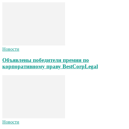
Новости
Объявлены победители премии по
корпоративному праву BestCorpLegal
Новости