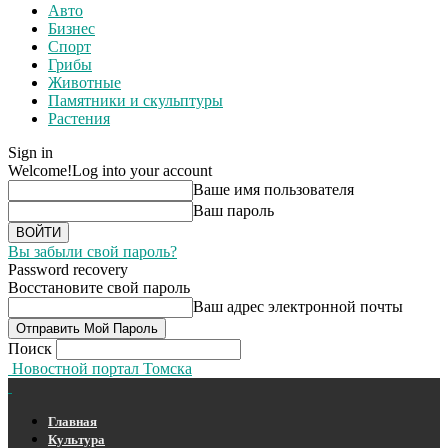
Авто
Бизнес
Спорт
Грибы
Животные
Памятники и скульптуры
Растения
Sign in
Welcome!
Log into your account
Ваше имя пользователя
Ваш пароль
Вы забыли свой пароль?
Password recovery
Восстановите свой пароль
Ваш адрес электронной почты
Поиск
Новостной портал Томска
Главная
Культура