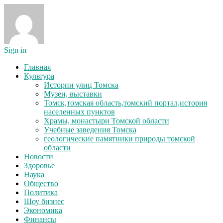
Sign in
Главная
Культура
Истории улиц Томска
Музеи, выставки
Томск,томская область,томский портал,история
населенных пунктов
Храмы, монастыри Томской области
Учебные заведения Томска
геологические памятники природы томской
области
Новости
Здоровье
Наука
Общество
Политика
Шоу бизнес
Экономика
Финансы