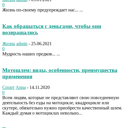
0
Жизнь по-своему предупреждает нас... ...
Как обращаться с деньгами, чтобы они
возвращались
Жизнь
admin
-
25.06.2021
0
Мудрость наших предков... ...
Мотошлем: виды, особенности, преимущества
применения
Спорт
Anna
-
14.11.2020
0
Всем людям, которые не представляют свою повседневную
деятельность без езды на мотоцикле, квадроцикле или
скутере, обязательно нужно приобрести качественный шлем.
Каждый думая о мотоциклах невольно...