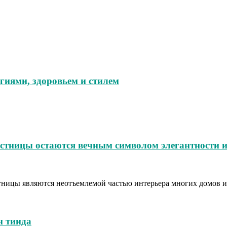
гиями, здоровьем и стилем
естницы остаются вечным символом элегантности и
тницы являются неотъемлемой частью интерьера многих домов и
н тиида