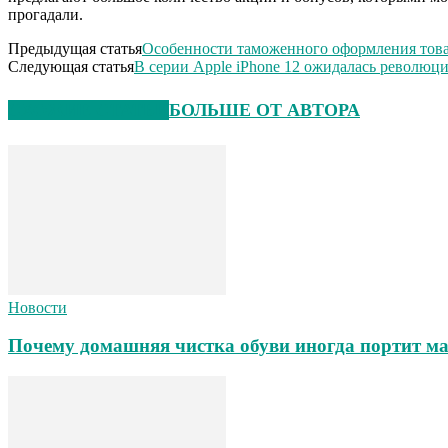
прогадали.
Предыдущая статья
Особенности таможенного оформления тов
Следующая статья
В серии Apple iPhone 12 ожидалась революц
СХОЖИЕ СТАТЬИ
БОЛЬШЕ ОТ АВТОРА
Новости
Почему домашняя чистка обуви иногда портит ма