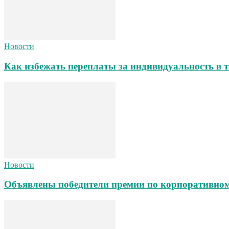
Новости
Как избежать переплаты за индивидуальность в т
Новости
Объявлены победители премии по корпоративном