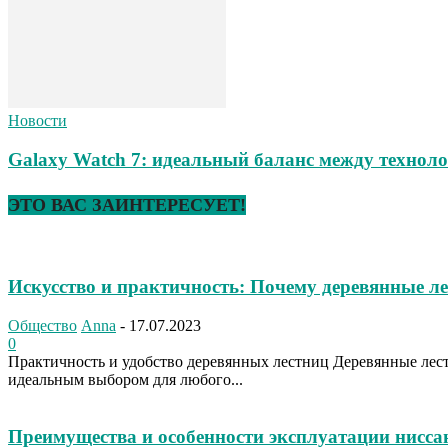
Новости
Galaxy Watch 7: идеальный баланс между техноло
ЭТО ВАС ЗАИНТЕРЕСУЕТ!
Искусство и практичность: Почему деревянные л
Общество
Anna
-
17.07.2023
0
Практичность и удобство деревянных лестниц Деревянные лес
идеальным выбором для любого...
Преимущества и особенности эксплуатации нисса