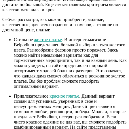
достаточно большой. Еще самым главным критерием является
качество материала и кроя.
Сейчас рассмотри, как можно приобрести, модные,
качественные, для всех возрастов и размеров, а главное по
доступной цене, платья:
Стильное
желтое платье
. В интернет-магазине
Belpodium представлен большой выбор платьев желтого
цвета. Разнообразие фасонов просто поражает. Здесь
можно найти идеальные варианты как для
торжественных мероприятий, так и на каждый день. Как
можно увидеть, на сайте представлен широкий
ассортимент моделей больших размеров. Это означает,
что каждая дама сможет облачиться в роскошное желтое
платье. Вы без проблем сможете подобрать
оптимальный вариант.
Привлекательное
красное платье
. Данный вариант
создан для успешных, уверенных в себе и
целеустремленных женщин. Данный цвет является
символом любви, революции, победы. Модели, которые
предлагает Belbodium, пестрят разнообразием. Если
чисто красное одеяние не для вас, вы сможете подобрать
комбинированный вариант. На сайте представлены