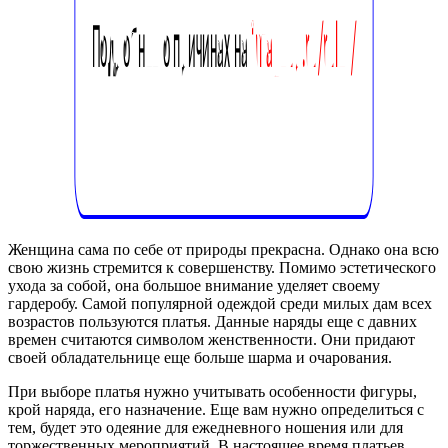
Женщина сама по себе от природы прекрасна. Однако она всю
свою жизнь стремится к совершенству. Помимо эстетического
ухода за собой, она большое внимание уделяет своему
гардеробу. Самой популярной одеждой среди милых дам всех
возрастов пользуются платья. Данные наряды еще с давних
времен считаются символом женственности. Они придают
своей обладательнице еще больше шарма и очарования.
При выборе платья нужно учитывать особенности фигуры,
крой наряда, его назначение. Еще вам нужно определиться с
тем, будет это одеяние для ежедневного ношения или для
торжественных мероприятий. В настоящее время платьев