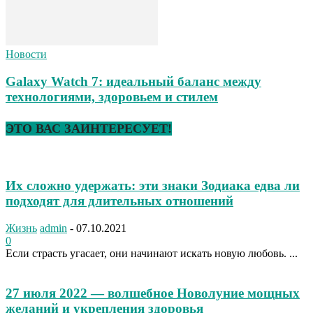
Новости
Galaxy Watch 7: идеальный баланс между
технологиями, здоровьем и стилем
ЭТО ВАС ЗАИНТЕРЕСУЕТ!
Их сложно удержать: эти знаки Зодиака едва ли
подходят для длительных отношений
Жизнь
admin
-
07.10.2021
0
Если страсть угасает, они начинают искать новую любовь. ...
27 июля 2022 — волшебное Новолуние мощных
желаний и укрепления здоровья