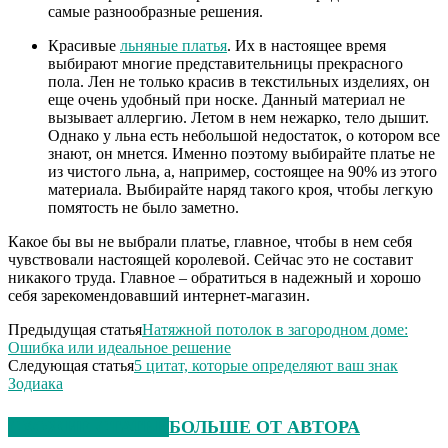
самые разнообразные решения.
Красивые
льняные платья
. Их в настоящее время
выбирают многие представительницы прекрасного
пола. Лен не только красив в текстильных изделиях, он
еще очень удобный при носке. Данный материал не
вызывает аллергию. Летом в нем нежарко, тело дышит.
Однако у льна есть небольшой недостаток, о котором все
знают, он мнется. Именно поэтому выбирайте платье не
из чистого льна, а, например, состоящее на 90% из этого
материала. Выбирайте наряд такого кроя, чтобы легкую
помятость не было заметно.
Какое бы вы не выбрали платье, главное, чтобы в нем себя
чувствовали настоящей королевой. Сейчас это не составит
никакого труда. Главное – обратиться в надежный и хорошо
себя зарекомендовавший интернет-магазин.
Предыдущая статья
Натяжной потолок в загородном доме:
Ошибка или идеальное решение
Следующая статья
5 цитат, которые определяют ваш знак
Зодиака
СХОЖИЕ СТАТЬИ
БОЛЬШЕ ОТ АВТОРА