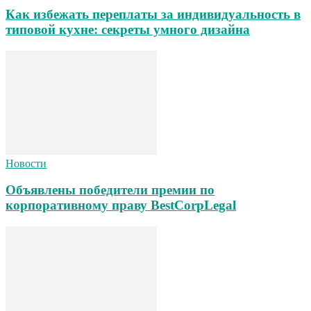
Как избежать переплаты за индивидуальность в
типовой кухне: секреты умного дизайна
Новости
Объявлены победители премии по
корпоративному праву BestCorpLegal