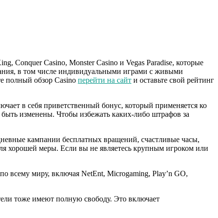
ing, Conquer Casino, Monster Casino и Vegas Paradise, которые
ржания, в том числе индивидуальными играми с живыми
е полный обзор Casino
перейти на сайт
и оставьте свой рейтинг
лючает в себя приветственный бонус, который применяется ко
 быть изменены. Чтобы избежать каких-либо штрафов за
едневные кампании бесплатных вращений, счастливые часы,
для хорошей меры. Если вы не являетесь крупным игроком или
о всему миру, включая NetEnt, Microgaming, Play’n GO,
атели тоже имеют полную свободу. Это включает