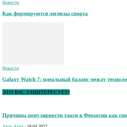
Новости
Как формируются легенды спорта
Новости
Galaxy Watch 7: идеальный баланс между техноло
ЭТО ВАС ЗАИНТЕРЕСУЕТ!
Причины популярности такси в Феодосии как сп
Авто
Anna
-
18.04.2022