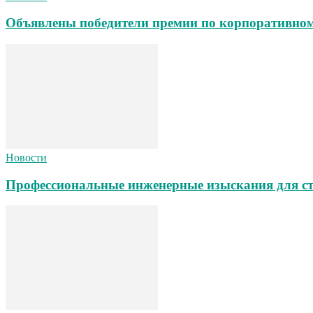
Объявлены победители премии по корпоративном
Новости
Профессиональные инженерные изыскания для ст