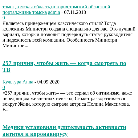
томск,томская область,история,томский областной
портал,жизнь томска
admin
-
07.11.2018
0
Являетесь приверженцем классического стиля? Тогда
коллекция Министри создана специально для вас. Это лучший
вариант, который позволит подчеркнуть статус руководителя
и надежность всей компании. Особенность Министри
Министри...
257 причин, чтобы жить — когда смотреть по
ТВ
Культура
Anna
-
04.09.2020
0
«257 причин, чтобы жить» — это сериал об оптимизме, даже
перед лицом жизненных невзгод. Сюжет разворачивается
вокруг Жени, которую сыграла актриса Полина Максимова.
В...
Медики установили длительность активности
антител к коронавирусу