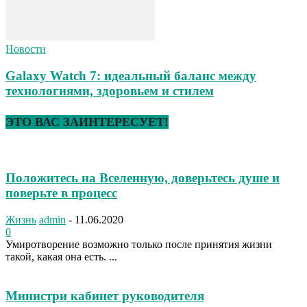
Новости
Galaxy Watch 7: идеальный баланс между
технологиями, здоровьем и стилем
ЭТО ВАС ЗАИНТЕРЕСУЕТ!
Положитесь на Вселенную, доверьтесь душе и
поверьте в процесс
Жизнь
admin
-
11.06.2020
0
Умиротворение возможно только после принятия жизни
такой, какая она есть. ...
Министри кабинет руководителя