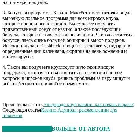
на примере подделок.
3. Бонусная программа. Казино Максбет имеет потрясающую
выгодную лояльное программа для всех игроков клуба,
которые прошли регистрацию. Вы сможете получить
приветственный бонус от казино, а также последующие
бонусы, которые называются депозитными. Что касается этих
бонусов, здесь очень большой обширный выбор подарков.
Игроки получают Cashback, процент к депозитам, подарки в
определённые дни календаря, сюрприз на день рождения и
многое другое.
4. Также вы получаете круглосуточную техническую
поддержку, которая готова ответить на все возникающие
вопросы в игроков клуба, решить проблемы за пару минут и
всё это бесплатно и в любое время суток.
Предыдущая статья
Эльдорадо клуб казино: как начать играть?
Следующая статья
Казино Адмирал: рекомендации для
новичков
СХОЖИЕ СТАТЬИ
БОЛЬШЕ ОТ АВТОРА