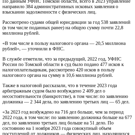
По данным УФНС Томской области, всего в 2023 управление
направило 384 административных исковых заявления о
взыскании задолженности с физических лиц.
Рассмотрено судами общей юрисдикции за год 538 заявлений
(в том числе поданных ранее) на общую сумму почти 22,8
миллиона рублей.
«В том числе в пользу налогового органа — 20,5 миллиона
рублей», — уточнили в ФНС.
В службе отметили, что за предыдущий, 2022 год, УФНС
России по Томской области в суд было подано 477 исков к
налогоплательщикам, рассмотрено 420 исков в пользу
налогового органа на сумму в 10,6 миллиона рублей.
Также в налоговой рассказали, что в течение 2023 года
арбитражным судом было возбуждено 2 409 дел о
несостоятельности (банкротстве), в том числе: по заявлению
должника — 2 344 дела, по заявлению третьих лиц — 65 дел.
«За 2023 год возбуждено на 716 дел больше, чем за период
2022 года, в том числе: по заявлению должника больше на 677
дел, по заявлению третьих лиц больше на 51 дело. По
состоянию на 1 ноября 2023 года совокупный объем
поступлений от должников — физических лиц, находящихся