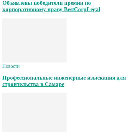
Объявлены победители премии по
корпоративному праву BestCorpLegal
Новости
Профессиональные инженерные изыскания для
строительства в Самаре