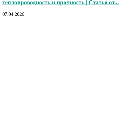
теплопроводность и прочность | Статья от...
07.04.2026