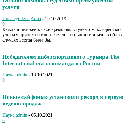
Онлайн помощь студентам: преимущества
услуги
Uncategorized
Anna
-
19.10.2019
0
Каждый человек в свое время был студентом, который мог
учиться прилежно или не очень, но так или иначе, в обоих
случаях всегда была бы...
Победителем киберспортивного турнира The
International стала команда из России
Наука
admin
-
18.10.2021
0
Новые «айфоны» установили рекорд в первую
неделю продаж
Наука
admin
-
05.10.2021
0