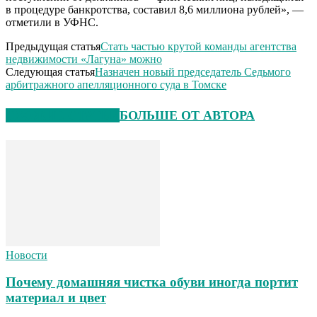
в процедуре банкротства, составил 8,6 миллиона рублей», —
отметили в УФНС.
Предыдущая статья
Стать частью крутой команды агентства
недвижимости «Лагуна» можно
Следующая статья
Назначен новый председатель Седьмого
арбитражного апелляционного суда в Томске
СХОЖИЕ СТАТЬИ
БОЛЬШЕ ОТ АВТОРА
Новости
Почему домашняя чистка обуви иногда портит
материал и цвет