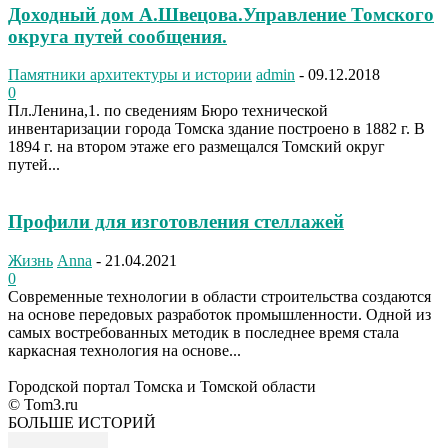
Доходный дом А.Швецова.Управление Томского
округа путей сообщения.
Памятники архитектуры и истории
admin
-
09.12.2018
0
Пл.Ленина,1. по сведениям Бюро технической
инвентаризации города Томска здание построено в 1882 г. В
1894 г. на втором этаже его размещался Томский округ
путей...
Профили для изготовления стеллажей
Жизнь
Anna
-
21.04.2021
0
Современные технологии в области строительства создаются
на основе передовых разработок промышленности. Одной из
самых востребованных методик в последнее время стала
каркасная технология на основе...
Городской портал Томска и Томской области
© Tom3.ru
БОЛЬШЕ ИСТОРИЙ