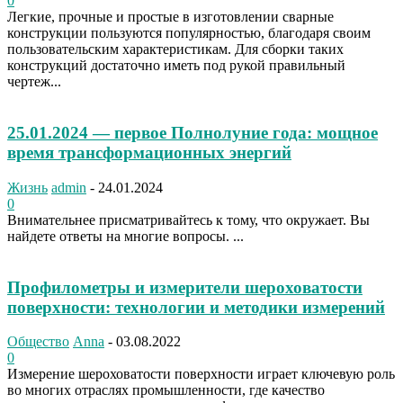
0
Легкие, прочные и простые в изготовлении сварные
конструкции пользуются популярностью, благодаря своим
пользовательским характеристикам. Для сборки таких
конструкций достаточно иметь под рукой правильный
чертеж...
25.01.2024 — первое Полнолуние года: мощное
время трансформационных энергий
Жизнь
admin
-
24.01.2024
0
Внимательнее присматривайтесь к тому, что окружает. Вы
найдете ответы на многие вопросы. ...
Профилометры и измерители шероховатости
поверхности: технологии и методики измерений
Общество
Anna
-
03.08.2022
0
Измерение шероховатости поверхности играет ключевую роль
во многих отраслях промышленности, где качество