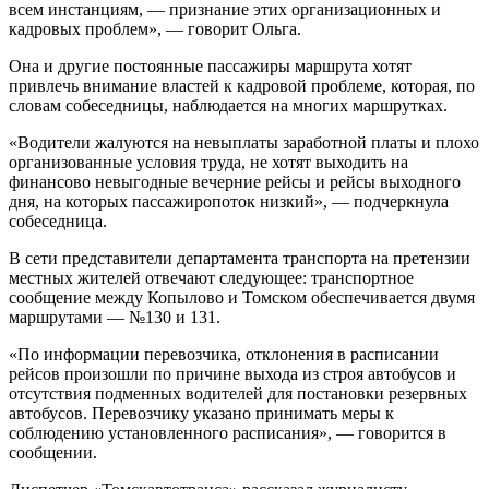
всем инстанциям, — признание этих организационных и
кадровых проблем», — говорит Ольга.
Она и другие постоянные пассажиры маршрута хотят
привлечь внимание властей к кадровой проблеме, которая, по
словам собеседницы, наблюдается на многих маршрутках.
«Водители жалуются на невыплаты заработной платы и плохо
организованные условия труда, не хотят выходить на
финансово невыгодные вечерние рейсы и рейсы выходного
дня, на которых пассажиропоток низкий», — подчеркнула
собеседница.
В сети представители департамента транспорта на претензии
местных жителей отвечают следующее: транспортное
сообщение между Копылово и Томском обеспечивается двумя
маршрутами — №130 и 131.
«По информации перевозчика, отклонения в расписании
рейсов произошли по причине выхода из строя автобусов и
отсутствия подменных водителей для постановки резервных
автобусов. Перевозчику указано принимать меры к
соблюдению установленного расписания», — говорится в
сообщении.