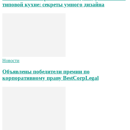
типовой кухне: секреты умного дизайна
Новости
Объявлены победители премии по
корпоративному праву BestCorpLegal