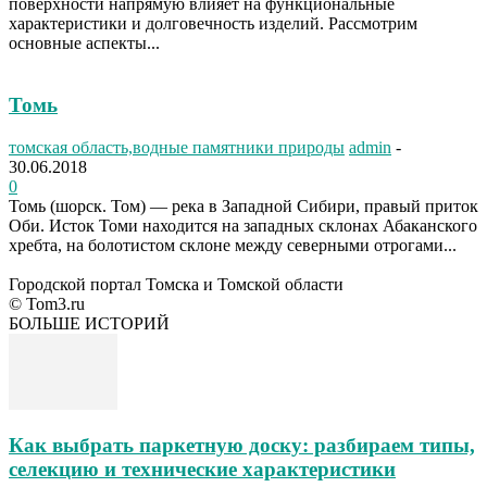
поверхности напрямую влияет на функциональные
характеристики и долговечность изделий. Рассмотрим
основные аспекты...
Томь
томская область,водные памятники природы
admin
-
30.06.2018
0
Томь (шорск. Том) — река в Западной Сибири, правый приток
Оби. Исток Томи находится на западных склонах Абаканского
хребта, на болотистом склоне между северными отрогами...
Городской портал Томска и Томской области
© Tom3.ru
БОЛЬШЕ ИСТОРИЙ
Как выбрать паркетную доску: разбираем типы,
селекцию и технические характеристики