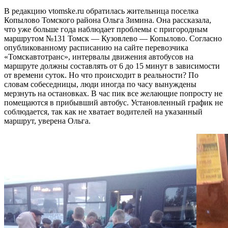
В редакцию vtomske.ru обратилась жительница поселка
Копылово Томского района Ольга Зимина. Она рассказала,
что уже больше года наблюдает проблемы с пригородным
маршрутом №131 Томск — Кузовлево — Копылово. Согласно
опубликованному расписанию на сайте перевозчика
«Томскавтотранс», интервалы движения автобусов на
маршруте должны составлять от 6 до 15 минут в зависимости
от времени суток. Но что происходит в реальности? По
словам собеседницы, люди иногда по часу вынуждены
мерзнуть на остановках. В час пик все желающие попросту не
помещаются в прибывший автобус. Установленный график не
соблюдается, так как не хватает водителей на указанный
маршрут, уверена Ольга.