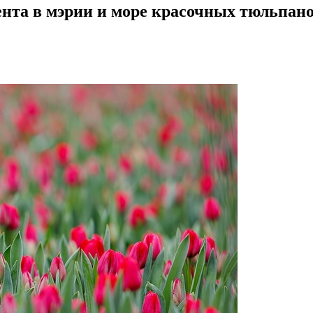
нта в мэрии и море красочных тюльпано