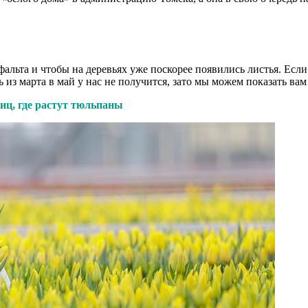
альта и чтобы на деревьях уже поскорее появились листья. Если
ь из марта в май у нас не получится, зато мы можем показать ва
иц, где растут тюльпаны