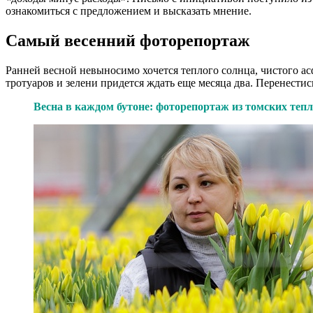
ознакомиться с предложением и высказать мнение.
Самый весенний фоторепортаж
Ранней весной невыносимо хочется теплого солнца, чистого асф
тротуаров и зелени придется ждать еще месяца два. Перенестис
Весна в каждом бутоне: фоторепортаж из томских тепл