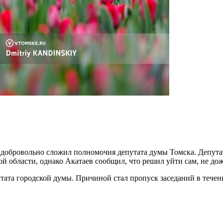
а добровольно сложил полномочия депутата думы Томска. Депут
 области, однако Акатаев сообщил, что решил уйти сам, не дож
тата городской думы. Причиной стал пропуск заседаний в течен