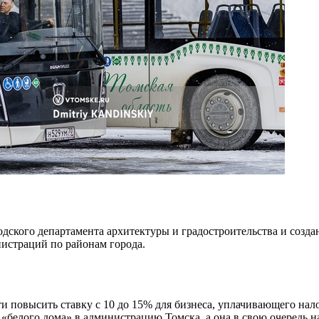
одского департамента архитектуры и градостроительства и созд
истраций по районам города.
и повысить ставку с 10 до 15% для бизнеса, уплачивающего на
«белого дома» в администрацию Томска, а она в свою очередь н