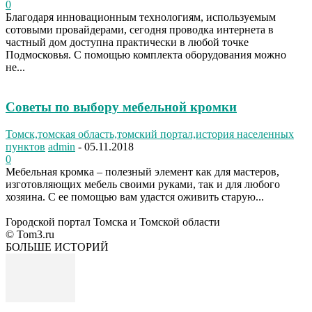
0
Благодаря инновационным технологиям, используемым
сотовыми провайдерами, сегодня проводка интернета в
частный дом доступна практически в любой точке
Подмосковья. С помощью комплекта оборудования можно
не...
Советы по выбору мебельной кромки
Томск,томская область,томский портал,история населенных
пунктов
admin
-
05.11.2018
0
Мебельная кромка – полезный элемент как для мастеров,
изготовляющих мебель своими руками, так и для любого
хозяина. С ее помощью вам удастся оживить старую...
Городской портал Томска и Томской области
© Tom3.ru
БОЛЬШЕ ИСТОРИЙ