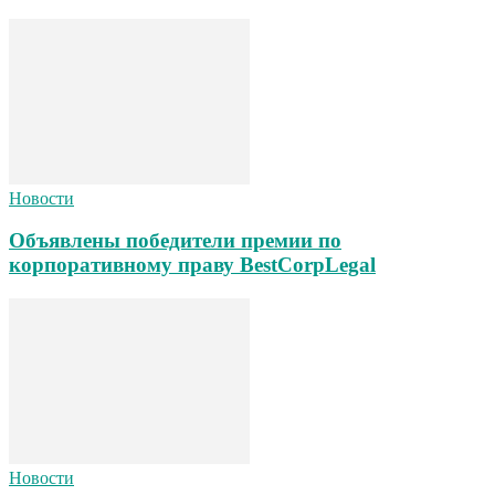
Новости
Объявлены победители премии по
корпоративному праву BestCorpLegal
Новости