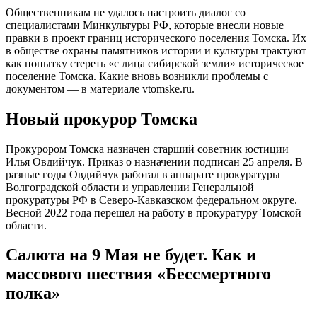
Общественникам не удалось настроить диалог со
специалистами Минкультуры РФ, которые внесли новые
правки в проект границ исторического поселения Томска. Их
в обществе охраны памятников истории и культуры трактуют
как попытку стереть «с лица сибирской земли» историческое
поселение Томска. Какие вновь возникли проблемы с
документом — в материале vtomske.ru.
Новый прокурор Томска
Прокурором Томска назначен старший советник юстиции
Илья Овдийчук. Приказ о назначении подписан 25 апреля. В
разные годы Овдийчук работал в аппарате прокуратуры
Волгоградской области и управлении Генеральной
прокуратуры РФ в Северо-Кавказском федеральном округе.
Весной 2022 года перешел на работу в прокуратуру Томской
области.
Салюта на 9 Мая не будет. Как и
массового шествия «Бессмертного
полка»