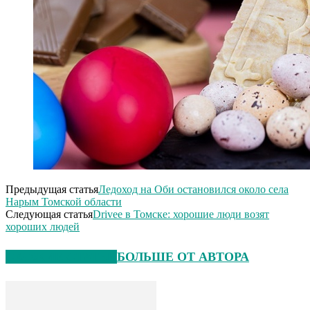
Предыдущая статья
Ледоход на Оби остановился около села
Нарым Томской области
Следующая статья
Drivee в Томске: хорошие люди возят
хороших людей
СХОЖИЕ СТАТЬИ
БОЛЬШЕ ОТ АВТОРА