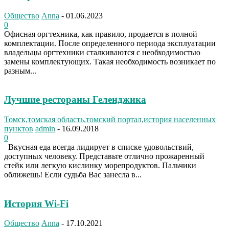
Общество
Anna
-
01.06.2023
0
Офисная оргтехника, как правило, продается в полной
комплектации. После определенного периода эксплуатации
владельцы оргтехники сталкиваются с необходимостью
замены комплектующих. Такая необходимость возникает по
разным...
Лучшие рестораны Геленджика
Томск,томская область,томский портал,история населенных
пунктов
admin
-
16.09.2018
0
Вкусная еда всегда лидирует в списке удовольствий,
доступных человеку. Представьте отлично прожаренный
стейк или легкую кислинку морепродуктов. Пальчики
оближешь! Если судьба Вас занесла в...
История Wi-Fi
Общество
Anna
-
17.10.2021