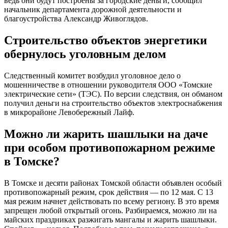
ведь они будут построены за городские деньги, сообщил
начальник департамента дорожной деятельности и
благоустройства Александр Живоглядов.
Строительство объектов энергетики
обернулось уголовным делом
Следственный комитет возбудил уголовное дело о
мошенничестве в отношении руководителя ООО «Томские
электрические сети» (ТЭС). По версии следствия, он обманом
получил деньги на строительство объектов электроснабжения
в микрорайоне Левобережный Лайф.
Можно ли жарить шашлыки на даче
при особом противопожарном режиме
в Томске?
В Томске и десяти районах Томской области объявлен особый
противопожарный режим, срок действия — по 12 мая. С 13
мая режим начнет действовать по всему региону. В это время
запрещен любой открытый огонь. Разбираемся, можно ли на
майских праздниках разжигать мангалы и жарить шашлыки.