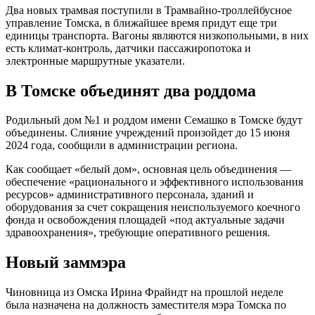
Два новых трамвая поступили в Трамвайно-троллейбусное
управление Томска, в ближайшее время придут еще три
единицы транспорта. Вагоны являются низкопольными, в них
есть климат-контроль, датчики пассажиропотока и
электронные маршрутные указатели.
В Томске объединят два роддома
Родильный дом №1 и роддом имени Семашко в Томске будут
объединены. Слияние учреждений произойдет до 15 июня
2024 года, сообщили в администрации региона.
Как сообщает «белый дом», основная цель объединения —
обеспечение «рационального и эффективного использования
ресурсов» административного персонала, зданий и
оборудования за счет сокращения неиспользуемого коечного
фонда и освобождения площадей «под актуальные задачи
здравоохранения», требующие оперативного решения.
Новый заммэра
Чиновница из Омска Ирина Фрайндт на прошлой неделе
была назначена на должность заместителя мэра Томска по