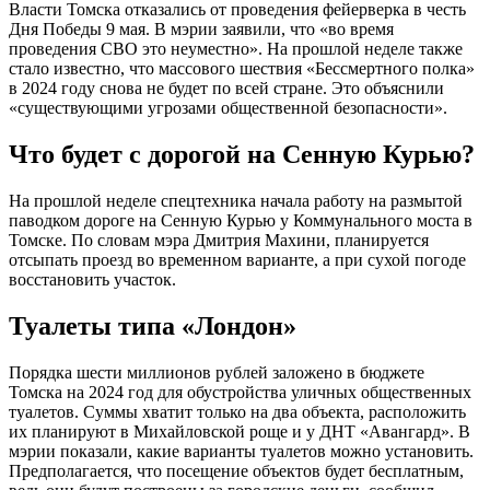
Власти Томска отказались от проведения фейерверка в честь
Дня Победы 9 мая. В мэрии заявили, что «во время
проведения СВО это неуместно». На прошлой неделе также
стало известно, что массового шествия «Бессмертного полка»
в 2024 году снова не будет по всей стране. Это объяснили
«существующими угрозами общественной безопасности».
Что будет с дорогой на Сенную Курью?
На прошлой неделе спецтехника начала работу на размытой
паводком дороге на Сенную Курью у Коммунального моста в
Томске. По словам мэра Дмитрия Махини, планируется
отсыпать проезд во временном варианте, а при сухой погоде
восстановить участок.
Туалеты типа «Лондон»
Порядка шести миллионов рублей заложено в бюджете
Томска на 2024 год для обустройства уличных общественных
туалетов. Суммы хватит только на два объекта, расположить
их планируют в Михайловской роще и у ДНТ «Авангард». В
мэрии показали, какие варианты туалетов можно установить.
Предполагается, что посещение объектов будет бесплатным,