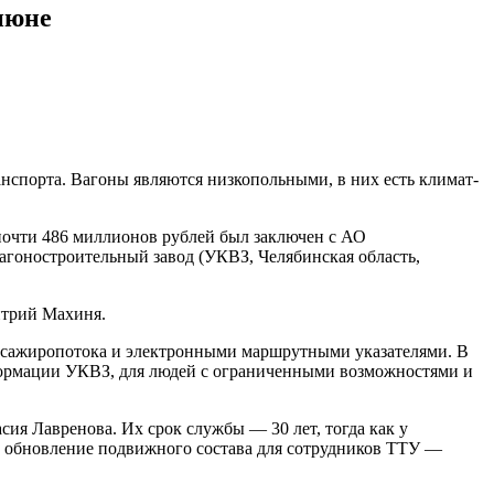
июне
нспорта. Вагоны являются низкопольными, в них есть климат-
почти 486 миллионов рублей был заключен с АО
агоностроительный завод (УКВЗ, Челябинская область,
итрий Махиня.
ассажиропотока и электронными маршрутными указателями. В
нформации УКВЗ, для людей с ограниченными возможностями и
ия Лавренова. Их срок службы — 30 лет, тогда как у
то обновление подвижного состава для сотрудников ТТУ —