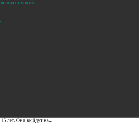
селенных пунктов
и
15 лет. Они выйдут на...