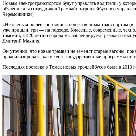
Новым электротранспортом будут управлять водители, у которы
обучение для сотрудников Трамвайно-троллейбусного управле
Черемошники).
«Не очень хорошее состояние с общественным транспортом (в Т
уже пришли, три — на подходе. Классные, современные, техн
томский, к 420-летию города мы забрендируем трамваи и выпу
Дмитрий Махиня.
Он уточнил, что новые трамваи не заменят старые вагоны, пока
проанализировать, какие есть государственные программы по т
Последняя поставка в Томск новых троллейбусов была в 2013 г