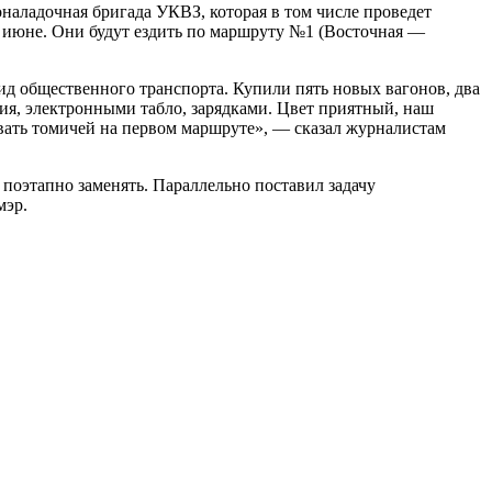
наладочная бригада УКВЗ, которая в том числе проведет
 июне. Они будут ездить по маршруту №1 (Восточная —
ид общественного транспорта. Купили пять новых вагонов, два
я, электронными табло, зарядками. Цвет приятный, наш
вать томичей на первом маршруте», — сказал журналистам
 поэтапно заменять. Параллельно поставил задачу
мэр.