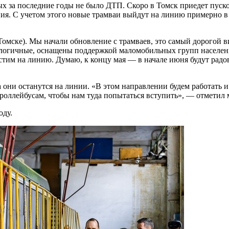
х за последние годы не было ДТП. Скоро в Томск приедет пуско
ния. С учетом этого новые трамваи выйдут на линию примерно в
омске). Мы начали обновление с трамваев, это самый дорогой в
ологичные, оснащены поддержкой маломобильных групп населени
стим на линию. Думаю, к концу мая — в начале июня будут радо
 они останутся на линии. «В этом направлении будем работать и
роллейбусам, чтобы нам туда попытаться вступить», — отметил 
оду.