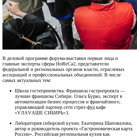
В деловой программе форума-выставки первые лица и
главные эксперты сферы HoReCa2, представители
федеральной и региональных органов власти, отраслевых
ассоциаций и профессиональных объединений. В числе
самых актуальных тем:
Школа гостеприимства. Франшиза гастропроекта —
лучшие франшизы Сибири. Ольга Бурко, эксперт в
автоматизации бизнес-процессов и франчайзинге,
управляющий партнер сети стрит-фуд кафе
«VЛАVАШЕ СИБИРЬ»3.
Лаборатория сибирской кухни. Екатерина Шаповалова,
автор и руководитель проекта «Гастрономическая карта
России». Российская региональная кухня как