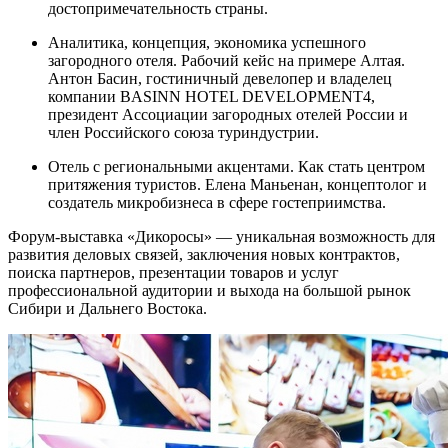
достопримечательность страны.
Аналитика, концепция, экономика успешного
загородного отеля. Рабочий кейс на примере Алтая.
Антон Басин, гостиничный девелопер и владелец
компании BASINN HOTEL DEVELOPMENT4,
президент Ассоциации загородных отелей России и
член Российского союза туриндустрии.
Отель с региональными акцентами. Как стать центром
притяжения туристов. Елена Маньенан, концептолог и
создатель микробизнеса в сфере гостеприимства.
Форум-выставка «Дикоросы» — уникальная возможность для
развития деловых связей, заключения новых контрактов,
поиска партнеров, презентации товаров и услуг
профессиональной аудитории и выхода на большой рынок
Сибири и Дальнего Востока.