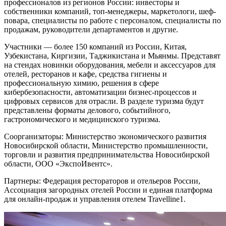
профессионалов из регионов России: инвесторы и
собственники компаний, топ-менеджеры, маркетологи, шеф-
повара, специалисты по работе с персоналом, специалисты по
продажам, руководители департаментов и другие.
Участники — более 150 компаний из России, Китая,
Узбекистана, Киргизии, Таджикистана и Мьянмы. Представят
на стендах новинки оборудования, мебели и аксессуаров для
отелей, ресторанов и кафе, средства гигиены и
профессиональную химию, решения в сфере
кибербезопасности, автоматизации бизнес-процессов и
цифровых сервисов для отрасли. В разделе туризма будут
представлены форматы делового, событийного,
гастрономического и медицинского туризма.
Соорганизаторы: Министерство экономического развития
Новосибирской области, Министерство промышленности,
торговли и развития предпринимательства Новосибирской
области, ООО «ЭкспоИвентс».
Партнеры: Федерация рестораторов и отельеров России,
Ассоциация загородных отелей России и единая платформа
для онлайн-продаж и управления отелем Travelline1.