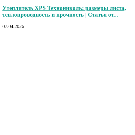
Утеплитель XPS Технониколь: размеры листа,
теплопроводность и прочность | Статья от...
07.04.2026