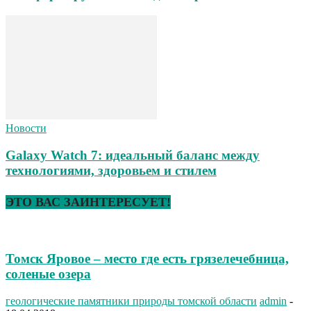
Новости
Galaxy Watch 7: идеальный баланс между
технологиями, здоровьем и стилем
ЭТО ВАС ЗАИНТЕРЕСУЕТ!
Томск Яровое – место где есть грязелечебница,
соленые озера
геологические памятники природы томской области
admin
-