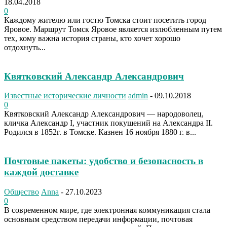
18.04.2018
0
Каждому жителю или гостю Томска стоит посетить город
Яровое. Маршрут Томск Яровое является излюбленным путем
тех, кому важна история страны, кто хочет хорошо
отдохнуть...
Квятковский Александр Александрович
Известные исторические личности
admin
-
09.10.2018
0
Квятковский Александр Александрович — народоволец,
кличка Александр I, участник покушений на Александра II.
Родился в 1852г. в Томске. Казнен 16 ноября 1880 г. в...
Почтовые пакеты: удобство и безопасность в
каждой доставке
Общество
Anna
-
27.10.2023
0
В современном мире, где электронная коммуникация стала
основным средством передачи информации, почтовая