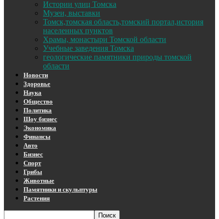
Истории улиц Томска
Музеи, выставки
Томск,томская область,томский портал,история
населенных пунктов
Храмы, монастыри Томской области
Учебные заведения Томска
геологические памятники природы томской
области
Новости
Здоровье
Наука
Общество
Политика
Шоу бизнес
Экономика
Финансы
Авто
Бизнес
Спорт
Грибы
Животные
Памятники и скульптуры
Растения