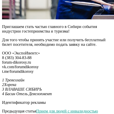
Приглашаем стать частью главного в Сибири события
индустрии гостеприимства и туризма!
Для того чтобы принять участие или получить бесплатный
билет посетителя, необходимо подать заявку на сайте.
ООО «ЭкспоИвентс»
8 (383) 304-83-88
forum-dikorosy.ru
vk.com/forumdikorosy
t.me/forumdikorosy
1 Тревеллайн
2Хорека
3 ВЛАВАШЕ СИБИРЬ
4 Басин Отель Девелопмент
Идентификатор рекламы
Предыдущая статья
Прием для людей с инвалидностью