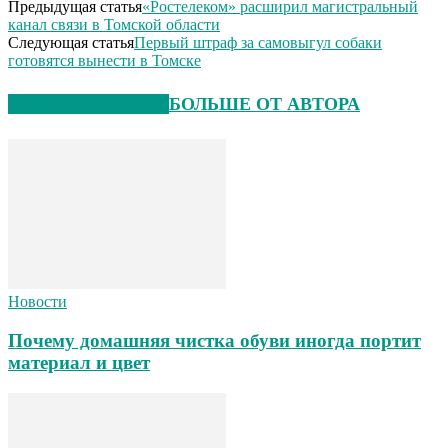
Предыдущая статья
«Ростелеком» расширил магистральный
канал связи в Томской области
Следующая статья
Первый штраф за самовыгул собаки
готовятся вынести в Томске
СХОЖИЕ СТАТЬИ
БОЛЬШЕ ОТ АВТОРА
Новости
Почему домашняя чистка обуви иногда портит
материал и цвет