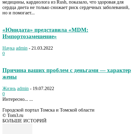
медицины, кардиолога из Rush, показало, что здоровая для
сердца диета не только снижает риск сердечных заболеваний,
но и помогает...
«Юнидата» представила «MDM:
Импортозамещение»
Наука
admin
-
21.03.2022
0
Причина ваших проблем с деньгами — характер
жены
Жизнь
admin
-
19.07.2022
0
Интересно... ...
Городской портал Томска и Томской области
© Tom3.ru
БОЛЬШЕ ИСТОРИЙ