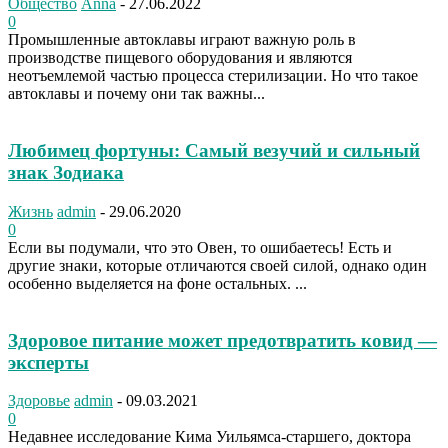
Общество
Anna
-
27.06.2022
0
Промышленные автоклавы играют важную роль в
производстве пищевого оборудования и являются
неотъемлемой частью процесса стерилизации. Но что такое
автоклавы и почему они так важны...
Любимец фортуны: Самый везучий и сильный
знак Зодиака
Жизнь
admin
-
29.06.2020
0
Если вы подумали, что это Овен, то ошибаетесь! Есть и
другие знаки, которые отличаются своей силой, однако один
особенно выделяется на фоне остальных. ...
Здоровое питание может предотвратить ковид —
эксперты
Здоровье
admin
-
09.03.2021
0
Недавнее исследование Кима Уильямса-старшего, доктора