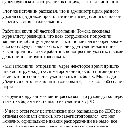
существующая для сотрудников опция», — сказал источник.
Этот же источник рассказал, что в администрациях разного
уровня сотрудников просили заполнить ведомость о способе
своего участия в голосовании.
Работник крупной частной компании Томска рассказал
журналисту редакции, что всех сотрудников попросили
заполнить таблицу и указать — кто пойдет на выборы, каким
способом будут голосовать, кто не будет участвовать и по
какой причине. Также работников попросили указать, в какой
день они планируют голосовать.
«Мы заполнили, отправили. Через некоторое время пришло
письмо от руководства, в котором оно просило поговорить с
теми, кто не собирается участвовать в выборах. Мол, надо
убедить их, что нужно идти голосовать», — сказал собеседник
портала.
Сотрудник другой компании рассказал, что руководство перед
этими выборами настаивало на участии в ДЭГ.
«У нас в этом году централизованная разнарядка по ДЭГ: по
отделам собирали списки, кто зарегистрировался, кто нет.
Конечно, официально никаких распоряжений не было, все
устно. Важно не только зарегистрироваться на онлайн-