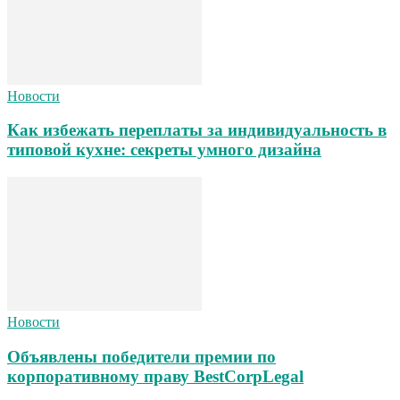
Новости
Как избежать переплаты за индивидуальность в
типовой кухне: секреты умного дизайна
Новости
Объявлены победители премии по
корпоративному праву BestCorpLegal