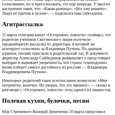
голосование, но и проголосовать, это еще впереди. У многих
настроение такое, что: «Какая разница», «Все уже решено».
Люди не против в целом», — поделился наш собеседник.
Агитрассылка
11 марта телеграм-канал «Осторожно, новости» сообщил, что
родители учеников Светленского лицея получили
предвыборную рассылку от директора, в которой он
агитирует голосовать за Владимира Путина. По данным
издания, письмо прислали в родительский чат. В документе
директор Александр Сайбединов размышляет о предстоящих
выборах и выражает уверенность, что страна «единодушно
вновь изберет самого достойного из россиян — Владимира
Владимировича Путина».
Некоторых родителей такое агитпослание возмутило. «Мне
неприятно, конечно. Не уверен, что это законно», — сказал в
разговоре с «Осторожно, новости» отец одного из лицеистов.
Полевая кухня, булочки, песни
Мэр Стрежевого Валерий Дениченко 10 марта представил