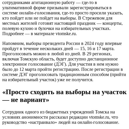
сотрудниками агитационную работу — где-то в
ультимативной форме призывали зарегистрироваться в
системе онлайн-голосования, где-то просто просили указать,
кто пойдет или не пойдет на выборы. В Стрежевом для
местных жителей готовят настоящий праздник — концерты,
полевую кухню и булочки на избирательных участках.
Подробнее — в материале vtomske.ru.
Напомним, выборы президента России в 2024 году впервые
пройдут в течение нескольких дней — 15, 16 и 17 марта.
Проголосовать можно в любой из дней. В 29 регионах,
включая Томскую область, будет доступно дистанционное
электронное голосование (ДЭГ). Для участия в нем нужно
было до 12 марта пройти регистрацию. После регистрации в
системе ДЭГ проголосовать традиционным способом (прийти
на избирательный участок) уже не получится.
«Просто сходить на выборы на участок
— не вариант»
Сотрудник одного из бюджетных учреждений Томска на
условиях анонимности рассказал редакции vtomske.ru, что
руководство «настраивало» людей на онлайн-голосование.