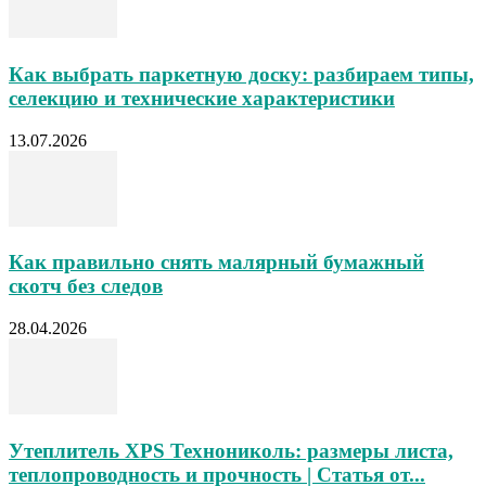
Как выбрать паркетную доску: разбираем типы,
селекцию и технические характеристики
13.07.2026
Как правильно снять малярный бумажный
скотч без следов
28.04.2026
Утеплитель XPS Технониколь: размеры листа,
теплопроводность и прочность | Статья от...